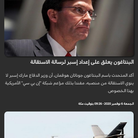
البنتاغون يعلق على إعداد إسبر لرسالة الاستقالة
أكد المتحدث باسم البنتاغون جوناثان هوفمان، أن وزير الدفاع مارك إسبر لا
ينوي الاستقالة من منصبه، مفندا بذلك مزاعم شبكة "إن بي سي" الأمريكية
بهذا الخصوص.
الجمعة 6 نوفمبر 2020 - 09:26 بتوقيت مكة