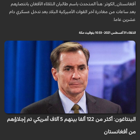
أفغانستان_الكوثر: هنأ المتحدث باسم طالبان الثلاثاء الأفغان بانتصارهم
بعد ساعات من مغادرة آخر القوات الأميركية البلاد بعد تدخل عسكري دام
عشرين عاما.
الثلاثاء 31 أغسطس 2021 - 10:33 بتوقيت مكة
البنتاغون: أكثر من 122 ألفا بينهم 5 آلاف أمريكي تم إجلاؤهم
من أفغانستان