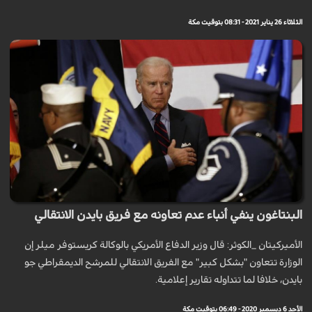
الثلاثاء 26 يناير 2021 - 08:31 بتوقيت مكة
البنتاغون ينفي أنباء عدم تعاونه مع فريق بايدن الانتقالي
الأميرکيتان _الكوثر: قال وزير الدفاع الأمريكي بالوكالة كريستوفر ميلر إن
الوزارة تتعاون "بشكل كبير" مع الفريق الانتقالي للمرشح الديمقراطي جو
بايدن، خلافا لما تتداوله تقارير إعلامية.
الأحد 6 ديسمبر 2020 - 06:49 بتوقيت مكة