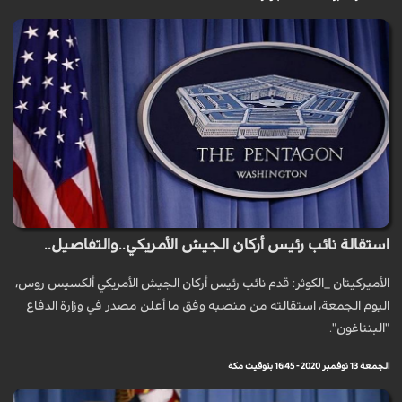
استقالة نائب رئيس أركان الجيش الأمريكي..والتفاصيل..
الأميرکيتان _الكوثر: قدم نائب رئيس أركان الجيش الأمريكي ألكسيس روس،
اليوم الجمعة، استقالته من منصبه وفق ما أعلن مصدر في وزارة الدفاع
"البنتاغون".
الجمعة 13 نوفمبر 2020 - 16:45 بتوقيت مكة