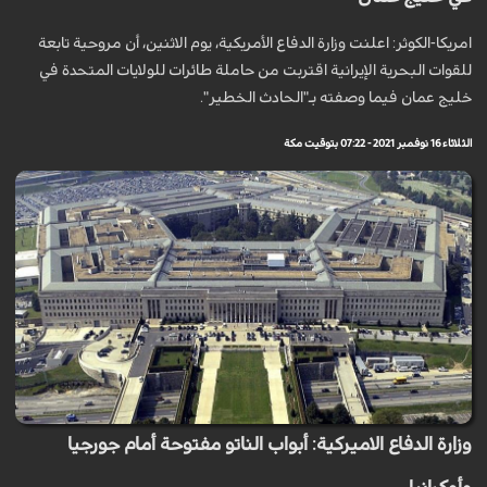
امريكا-الكوثر: اعلنت وزارة الدفاع الأمريكية، يوم الاثنين، أن مروحية تابعة
للقوات البحرية الإيرانية اقتربت من حاملة طائرات للولايات المتحدة في
خليج عمان فيما وصفته بـ"الحادث الخطير".
الثلاثاء 16 نوفمبر 2021 - 07:22 بتوقيت مكة
وزارة الدفاع الاميركية: أبواب الناتو مفتوحة أمام جورجيا