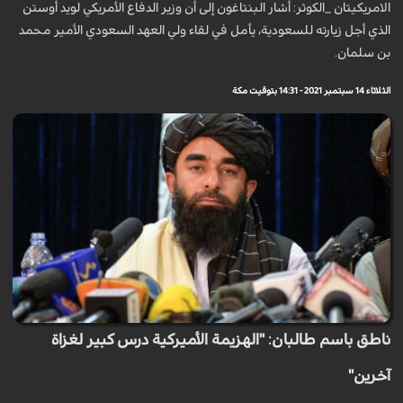
الامريكيتان _الكوثر: أشار البنتاغون إلى أن وزير الدفاع الأمريكي لويد أوستن
الذي أجل زيارته للسعودية، يأمل في لقاء ولي العهد السعودي الأمير محمد
بن سلمان.
الثلاثاء 14 سبتمبر 2021 - 14:31 بتوقيت مكة
ناطق باسم طالبان: "الهزيمة الأميركية درس كبير لغزاة
آخرين"