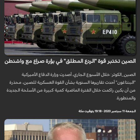
الصين تختبر قوة "الردع المطلق" في بؤرة صراع مع واشنطن
الصين_الكوثر: خلال الأسبوع الجاري، أصدرت وزارة الدفاع الأميركية
"البنتاغون" أحدث تقاريرها السنوية بشأن القوة العسكرية للصين، محذرة
من أن بكين راكمت خلال الفترة الماضية كمية كبيرة من الأسلحة الجديدة
والمتطورة.
الجمعة 11 سبتمبر 2020 - 19:18 بتوقيت مكة