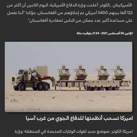
الأميرکيتان _الكوثر: أعلنت وزارة الدفاع الأمريكية، اليوم الاثنين أن أكثر من
122 ألفا بينهم 5400 أمريكي تم إجلاؤهم من أفغانستان، مؤكدا "أننا نعمل
على مساعدة أكبر عدد ممكن من الناس لمغادرة أفغانستان".
الإثنين 30 أغسطس 2021 - 21:34 بتوقيت مكة
اميركا تسحب أنظمتها للدفاع الجوي من غرب آسيا
امريكا-الكوثر: تموضع جديد لقوات الولايات المتحدة في المنطقة؛ وزارة