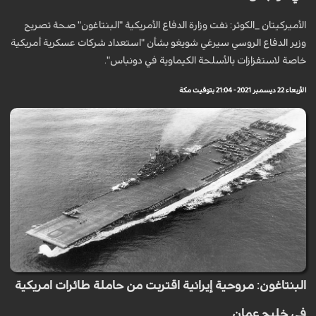
الأميركيتان _الكوثر: نفت وزارة الدفاع الأمريكية "البنتاغون" صحة تصريح
وزير الدفاع الروسي سيرغي شويغو بشأن "استعداد شركات عسكرية أمريكية
خاصة لاستفزازات بالأسلحة الكيماوية في دونباس".
الأربعاء 22 ديسمبر 2021 - 21:04 بتوقيت مكة
البنتاغون: مروحية إيرانية اقتربت من حاملة طائرات امريكية
في خليج عمان