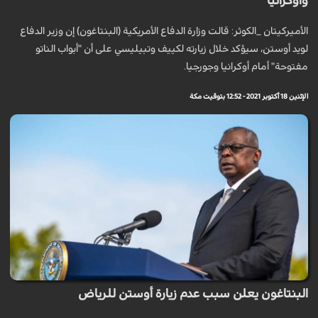
وأوكرانيا
الأميرکيتان _الكوثر: قالت وزارة الدفاع الأمريكية (البنتاغون) إن وزير الدفاع
لويد أوستن، سيؤكد خلال زيارته لكييف وتبيليسي على أن "أبواب الناتو
مفتوحة" أمام أوكرانيا وجورجيا.
الإثنين 18 أكتوبر 2021 - 12:52 بتوقيت مكة
البنتاغون يعلن سبب عدم زيارة أوستن للرياض