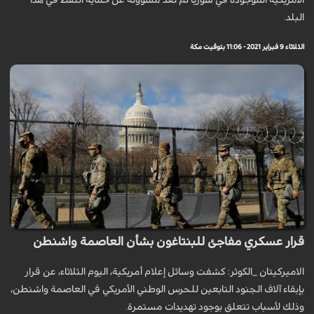
الأمريكية الموجودة في سوريا لم تعد مسؤولة عن حماية النفط في هذا
البلد.
الثلاثاء 9 فبراير 2021 - 11:06 بتوقيت مكة
قرار عسكري مفاجئ للبنتاغون بشأن العاصمة واشنطن
الاميركيتان _الكوثر: كشفت وسائل إعلام أمريكية، اليوم الثلاثاء، عن قرار
بإبقاء آلاف الجنود التابعين للحرس الوطني الأمريكي في العاصمة واشنطن،
وذلك لأسباب تتعلق بوجود تهديدات مستمرة.