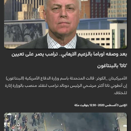
بعد وصفه اوباما بالزعيم الارهابي.. ترامب يصر على تعيين
'تاتا' بالبنتاغون
الأميرکيتان _الكوثر: قالت المتحدثة باسم وزارة الدفاع الأمريكية (البنتاغون)
إن أنطوني تاتا أكثر مرشحي الرئيس دونالد ترامب لتقلد منصب بالوزارة إثارة
للخلاف.
الإثنين 3 أغسطس 2020 - 12:30 بتوقيت مكة