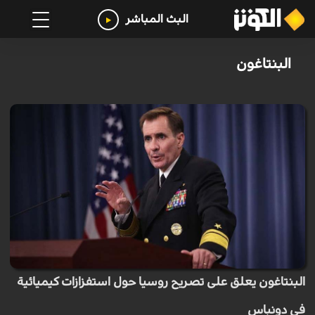
البث المباشر
البنتاغون
البنتاغون يعلق على تصريح روسيا حول استفزازات كيميائية
في دونباس