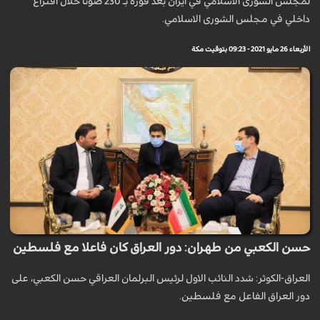
لمجلس الشورى الاسلامي في ايران بعد فوزه بـ 230 صوتا خلال اقتراع
داخلي في مجلس الشورى الاسلامي.
الأربعاء 26 مايو 2021 - 09:23 بتوقيت مكة
حسن الكعبي من طهران: دور العراق كان فاعلا مع فلسطين
العراق-الكوثر: شدد النائب الاول لرئيس البرلمان العراقي حسن الكعبي، على
دور العراق الفاعل مع فلسطين.