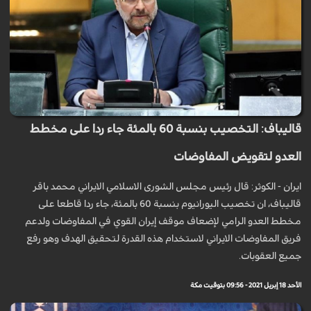
قاليباف: التخصيب بنسبة 60 بالمئة جاء ردا على مخطط
العدو لتقويض المفاوضات
ايران - الكوثر: قال رئيس مجلس الشورى الاسلامي الايراني محمد باقر
قاليباف، ان تخصيب اليورانيوم بنسبة 60 بالمئة، جاء ردا قاطعا على
مخطط العدو الرامي لإضعاف موقف إيران القوي في المفاوضات ولدعم
فريق المفاوضات الايراني لاستخدام هذه القدرة لتحقيق الهدف وهو رفع
جميع العقوبات.
الأحد 18 إبريل 2021 - 09:56 بتوقيت مكة