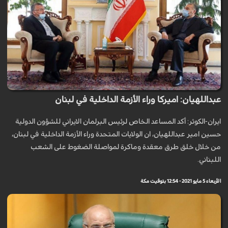
عبداللهيان: اميركا وراء الأزمة الداخلية في لبنان
ايران-الكوثر: أكد المساعد الخاص لرئيس البرلمان الايراني للشؤون الدولية
حسين امير عبداللهيان، ان الولايات المتحدة وراء الأزمة الداخلية في لبنان،
من خلال خلق طرق معقدة وماكرة لمواصلة الضغوط على الشعب
اللبناني.
الأربعاء 5 مايو 2021 - 12:54 بتوقيت مكة