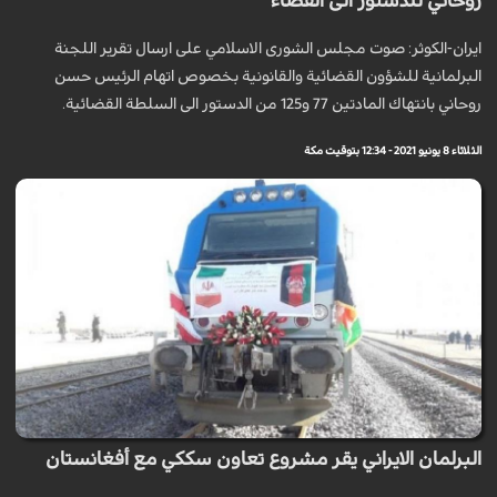
روحاني للدستور الى القضاء
ايران-الكوثر: صوت مجلس الشورى الاسلامي على ارسال تقرير اللجنة
البرلمانية للشؤون القضائية والقانونية بخصوص اتهام الرئيس حسن
روحاني بانتهاك المادتين 77 و125 من الدستور الى السلطة القضائية.
الثلاثاء 8 يونيو 2021 - 12:34 بتوقيت مكة
البرلمان الايراني يقر مشروع تعاون سككي مع أفغانستان