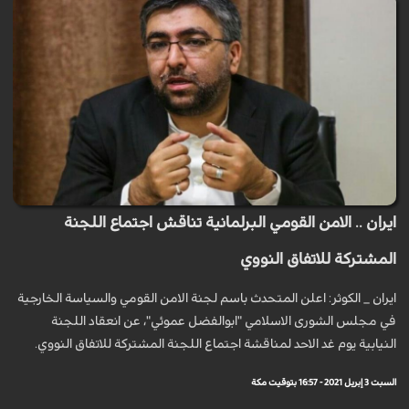
ايران .. الامن القومي البرلمانية تناقش اجتماع اللجنة
المشتركة للاتفاق النووي
ايران _ الكوثر: اعلن المتحدث باسم لجنة الامن القومي والسياسة الخارجية
في مجلس الشورى الاسلامي "ابوالفضل عموئي"، عن انعقاد اللجنة
النيابية يوم غد الاحد لمناقشة اجتماع اللجنة المشتركة للاتفاق النووي.
السبت 3 إبريل 2021 - 16:57 بتوقيت مكة