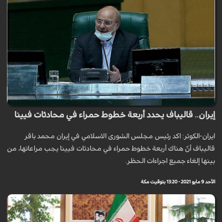
إيران.. قاليباف يحدد أربعة خطوط حمراء في محادثات فيينا
ايران-الكوثر: اكد رئيس مجلس الشورى الاسلامي في إيران محمد باقر
قاليباف أنّ هناك أربعة خطوط حمراء في محادثات فيينا يجب مراعاتها، من
بينها إلغاء جميع اجراءات الحظر.
الأحد 9 مايو 2021 - 13:20 بتوقيت مكة