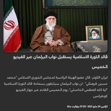
قائد الثورة الاسلامية يستقبل نواب البرلمان عبر الفيديو
الخميس
ايران-الكوثر: قال عضو الهيئة الرئاسية لمجلس الشورى الاسلامي "محمد
حسين فرهنكي" : ان نواب البرلمان سيلتقون بسماحة قائد الثورة الاسلامية
"اية الله العظمى الخامنئي"، يوم الخميس القادم عبر جهاز الفيديو
كونفرانس.
الإثنين 24 مايو 2021 - 07:20 بتوقيت مكة