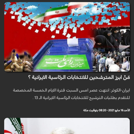
مَنْ ابرز المترشحين للانتخابات الرئاسية الايرانية ؟
ايران-الكوثر: انتهت عصر امس السبت فترة الايام الخمسة المخصصة
للتقدم بطلبات الترشيح للانتخابات الرئاسية الايرانية الـ 13 .
الأحد 16 مايو 2021 - 08:20 بتوقيت مكة