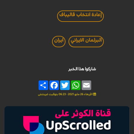
إعادة انتخاب قاليباف
البرلمان الايراني
ايران
شاركوا هذا الخبر
Share
Facebook
Twitter
WhatsApp
Email
الأربعاء 26 مايو 2021 - 06:23 بتوقيت غرينتش