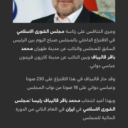
وجرى التنافس على رئاسة
مجلس الشورى الاسلامي
في الاقتراع الداخلي بالمجلس صباح اليوم بين الرئيس
السابق للمجلس والنائب عن مدينة طهران
محمد
باقر قاليباف
وبين النائب عن مدينة كازرون فريدون
عباسي دواني .
وقد حاز قاليباف في هذا الاقتراع على 230 صوتا
وعباسي دواني على 18 صوتا من نواب المجلس.
وبهذا أعيد انتخاب
محمد باقر قاليباف
رئيسا
ل
مجلس
الشورى الاسلامي
في
ايران
في العام الثاني من الدورة
الحالية للمجلس.