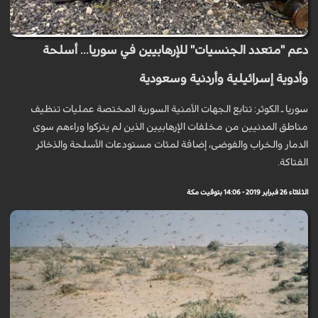
دعم "متعدد الجنسيات" للإرهابيين في سوريا... أسلحة
وأدوية إسرائيلية وأردنية وسعودية
سوريا ـ الكوثر: تتابع الجهات الأمنية السورية المختصة عمليات تنظيف
مناطق المدنيين من مخلفات الإرهابيين الذين لم يتركوا وراءهم سوى
الدمار والخراب والفوضى، إضافة لمئات مستودعات الأسلحة والذخائر
الفتاكة.
الثلاثاء 26 فبراير 2019 - 14:06 بتوقيت مكة