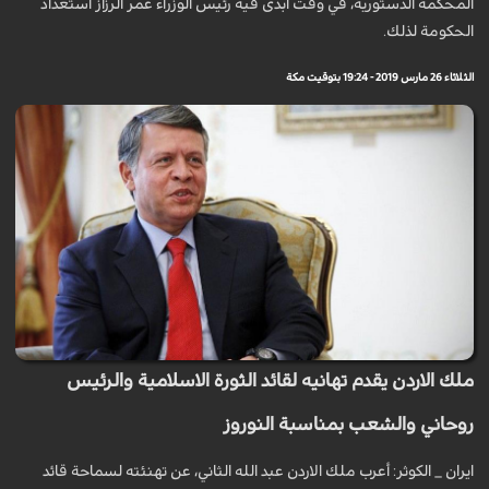
المحكمة الدستورية، في وقت أبدى فيه رئيس الوزراء عمر الرزاز استعداد
الحكومة لذلك.
الثلاثاء 26 مارس 2019 - 19:24 بتوقيت مكة
ملك الاردن يقدم تهانيه لقائد الثورة الاسلامية والرئيس
روحاني والشعب بمناسبة النوروز
ايران _ الكوثر: أعرب ملك الاردن عبد الله الثاني، عن تهنئته لسماحة قائد