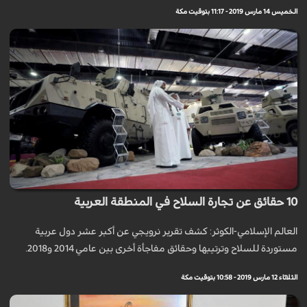
الخميس 14 مارس 2019 - 11:17 بتوقيت مكة
10 حقائق عن تجارة السلاح في المنطقة العربية
العالم الإسلامي-الكوثر: كشف تقرير نرويجي عن أكبر عشر دول عربية
مستوردة للسلاح وترتيبها وحقائق مفاجأة أخرى بين عامي 2014 و2018.
الثلاثاء 12 مارس 2019 - 10:58 بتوقيت مكة