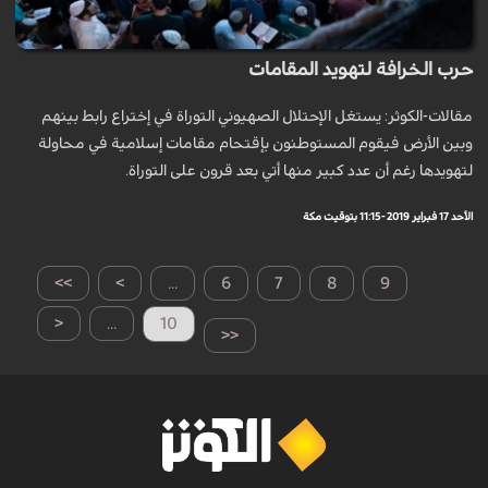
حرب الخرافة لتهويد المقامات
مقالات-الكوثر: يستغل الإحتلال الصهيوني التوراة في إختراع رابط بينهم
وبين الأرض فيقوم المستوطنون بإقتحام مقامات إسلامية في محاولة
لتهويدها رغم أن عدد كبير منها أتي بعد قرون على التوراة.
الأحد 17 فبراير 2019 - 11:15 بتوقيت مكة
>>
>
...
6
7
8
9
<
...
10
<<