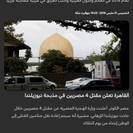
لعام 2019 في العالم والدول العربية وحلت العراق في مرتبة مفاجئة عربيا.
الخميس 21 مارس 2019 - 10:03 بتوقيت مكة
القاهرة تعلن مقتل 4 مصريين في مذبحة نيوزيلندا
مصر-الكوثر: أعلنت وزارة الهجرة المصرية عن مقتل 4 مصريين خلال
حادث نيوزيلندا الإرهابي، مشيرة أنه سيتم إعادة نقل جثامين القتلى إلى
الوطن إبتداء من يوم الثلاثاء.