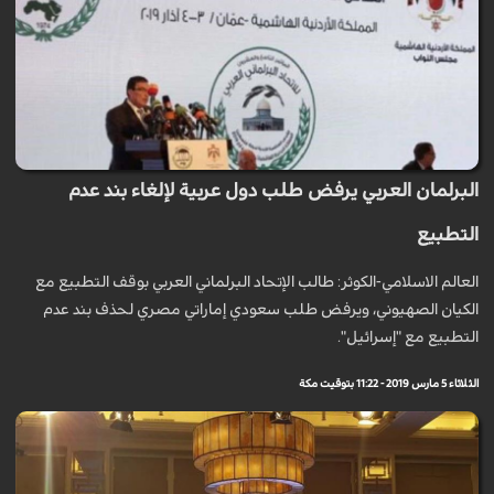
البرلمان العربي يرفض طلب دول عربية لإلغاء بند عدم
التطبيع
العالم الاسلامي-الكوثر: طالب الإتحاد البرلماني العربي بوقف التطبيع مع
الكيان الصهيوني، ويرفض طلب سعودي إماراتي مصري لحذف بند عدم
التطبيع مع "إسرائيل".
الثلاثاء 5 مارس 2019 - 11:22 بتوقيت مكة