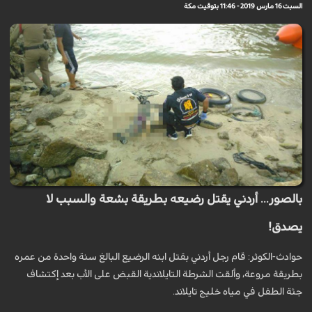
السبت 16 مارس 2019 - 11:46 بتوقيت مكة
بالصور... أردني يقتل رضيعه بطريقة بشعة والسبب لا
يصدق!
حوادث-الكوثر: قام رجل أردني بقتل ابنه الرضيع البالغ سنة واحدة من عمره
بطريقة مروعة، وألقت الشرطة التايلاندية القبض على الأب بعد إكتشاف
جثة الطفل في مياه خليج تايلاند.