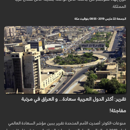
المملكة.
الجمعة 22 مارس 2019 - 08:55 بتوقيت مكة
تقرير: أكثر الدول العربية سعادة... و العراق في مرتبة
مفاجئة!
منوعات-الكوثر: أصدرت الأمم المتحدة تقرير يبين مؤشر السعادة العالمي