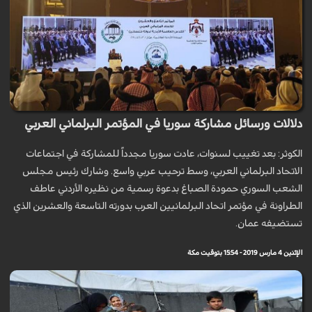
دلالات ورسائل مشاركة سوريا في المؤتمر البرلماني العربي
الكوثر: بعد تغييب لسنوات، عادت سوريا مجدداً للمشاركة في اجتماعات
الاتحاد البرلماني العربي، وسط ترحيب عربي واسع. وشارك رئيس مجلس
الشعب السوري حمودة الصباغ بدعوة رسمية من نظيره الأردني عاطف
الطراونة في مؤتمر اتحاد البرلمانيين العرب بدورته التاسعة والعشرين الذي
تستضيفه عمان.
الإثنين 4 مارس 2019 - 15:54 بتوقيت مكة