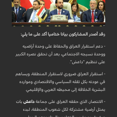
و
قد أصدر المشاركون بيانا ختاميا أكد على ما يلي:
- دعم استقرار العراق والحفاظ على وحدة أراضيه
ووحدة نسيجه الاجتماعي، بعد أن تحقق نصره الكبير
على تنظيم "داعش".
- استقرار العراق ضروري لاستقرار المنطقة، ويساهم
في عودته بكل ثقله السياسي والاقتصادي وموارده
البشرية الخلاقة إلى محيطه العربي والإقليمي.
- الانتصار، الذي حققه العراق على جماعة
داعش
بات
يمثل أرضية مشتركة لكل شعوب المنطقة، لبدء