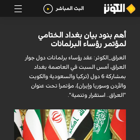
البث المباشر
أهم بنود بيان بغداد الختامي
لمؤتمر رؤساء البرلمانات
العراق_الكوثر: عقد رؤساء برلمانات دول جوار
العراق، أمس السبت في العاصمة بغداد
بمشاركة 6 دول (تركيا والسعودية والكويت
والأردن وسوريا وإيران)، مؤتمرا تحت عنوان
"العراق.. استقرار وتنمية".