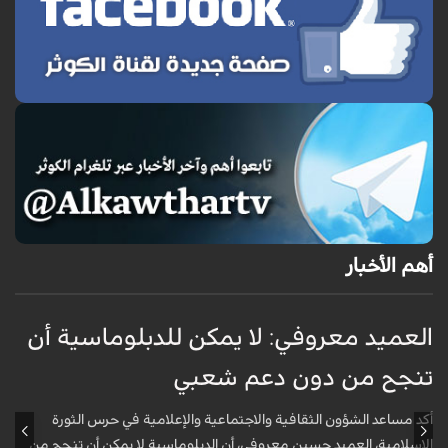
أهم الأخبار
العميد معروفي: لا يمكن للدبلوماسية أن
أ
تنجح من دون دعم شعبي
ج
و
أكد مساعد الشؤون الثقافية والاجتماعية والإعلامية في حرس الثورة
الإسلامية، العميد حسين معروفي، أن الدبلوماسية لا يمكن أن تنجح من