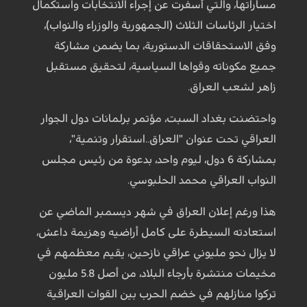
مساراتها، والتي أسفرت عن إجراء الانتخابات واستكمال
اختيار الرئاسات الثلاث (الجمهورية والوزراء والنواب)،
وفق الاستحقاقات الدستورية، بما يضمن مشاركة
جميع مكوناته وقواها السياسية، لتحقيق مستقبل
زاهر لشعب العراق.
واحتضنت بغداد السبت، مؤتمر برلمانات دول الجوار
العراقي تحت عنوان "العراق..استقرار وتنمية"،
بمشاركة 6 دول، ليوم واحد، بدعوة من رئيس مجلس
النواب العراقي محمد الحلبوسي.
هذا ورغم إعلان العراق في شهر ديسمبر الماضي عن
استعادته السيطرة على كامل أراضيه وهزيمة داعش،
لا يزال نحو مليوني عراقي نازحين، يقيم معظمهم في
مخيمات منتشرة بأرجاء البلاد، من أصل 5.8 مليون
تركوا منازلهم في خضم الحرب بين القوات العراقية