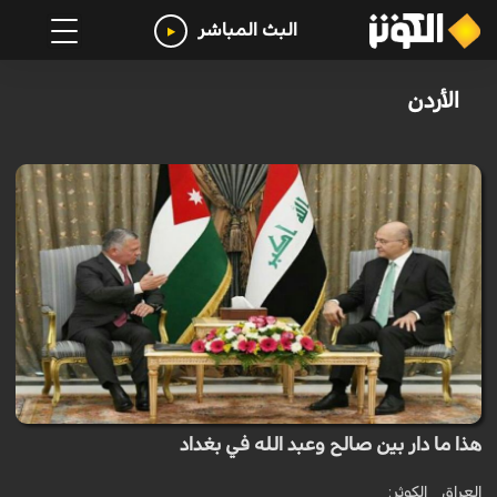
البث المباشر
الأردن
هذا ما دار بين صالح وعبد الله في بغداد
العراق _ الكوثر: