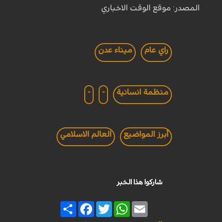
المصدر: موقع الوقت الاخباري
راي عام
ميناء عدن
منظمة انسانية
-
-
أبرز المواضيع
العالم الاسلامي
شاركوا هذا الخبر
Share
Facebook
Twitter
WhatsApp
Email