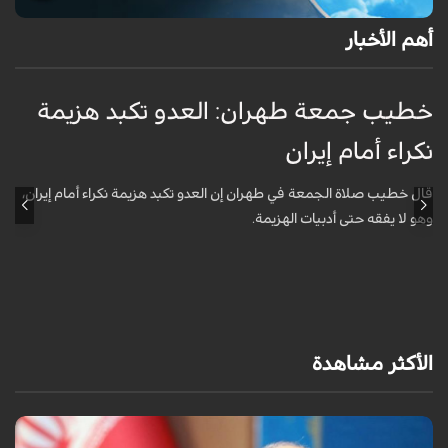
أهم الأخبار
خطيب جمعة طهران: العدو تكبد هزيمة
ا
نكراء أمام إيران
ت
قال خطيب صلاة الجمعة في طهران إن العدو تكبد هزيمة نكراء أمام إيران،
أ
وهو لا يفقه حتى أدبيات الهزيمة.
ا
د
الأكثر مشاهدة