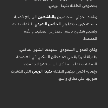
بخصوص الطفلة بثينة الريمي.
وناشد الحوثي المحاميين و
الناشطين
الى رفع قضية
حضانة كون جدتها هي
الحاضن الشرعي
للطفلة بثينة
وتقديم شكاوي باسم الجدة إلى الصليب والأمم
المتحدة.
وكان العدوان السعودي استهدف الشهر الماضي،
بقنبلة أمريكية حي فج عطان السكني في العاصمة
اليمنية صنعاء، مما أدى الى استشهاد 16 مدنيا
وإصابة آخرين بينهم الطفلة
بثينة الريمي
التي انتشرت
صورتها على نطاق واسع.