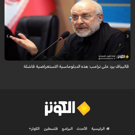
أكد رئيس مجلس الشورى الإسلامي الإيراني أن التصريحات الاستعراضية
والتهديدات المتكررة لم تعد تُجدي نفعاً، واصفاً إياها بالدبلوماسية الفاشلة.
قاليباف يرد على ترامب: هذه الدبلوماسية الاستعراضية فاشلة
الرئيسية
الأحدث
البرامج
فلسطين
الكوثر+