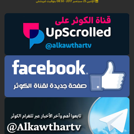
الإثنين 25 سبتمبر 2017 - 08:50 بتوقيت غرينتش