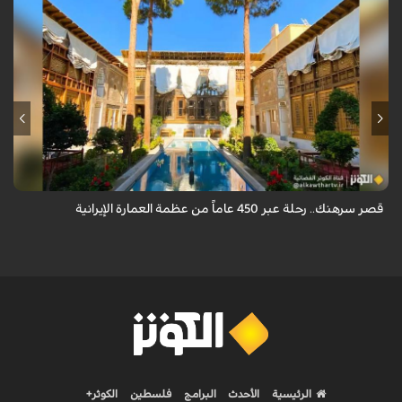
يقع قصر سرهنك في أصفهان، الذي يمتد عمره إلى 450 عاماً، ليكون سرداً حياً
لأربعة عصور تاريخية وشاهداً على عبق العمارة الإيرانية.
قصر سرهنك.. رحلة عبر 450 عاماً من عظمة العمارة الإيرانية
الرئيسية
الأحدث
البرامج
فلسطين
الكوثر+