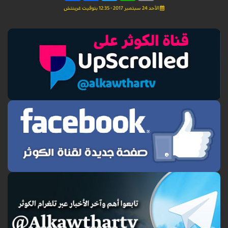
الأحد 24 سبتمبر 2017 - 12:35 بتوقيت غرينتش