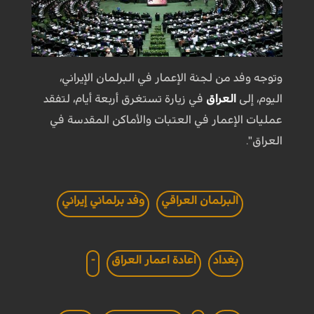
وتوجه وفد من لجنة الإعمار في البرلمان الإيراني،
اليوم، إلى
العراق
في زيارة تستغرق أربعة أيام، لتفقد
عمليات الإعمار في العتبات والأماكن المقدسة في
العراق".
البرلمان العراقي
وفد برلماني إيراني
بغداد
اعادة اعمار العراق
-