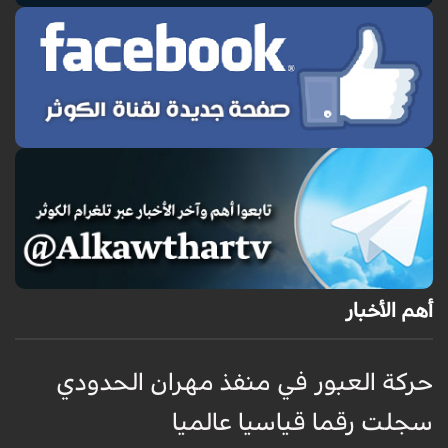
أهم الأخبار
حركة العبور في منفذ مهران الحدودي
ح
سجلت رقما قياسيا عالميا
س