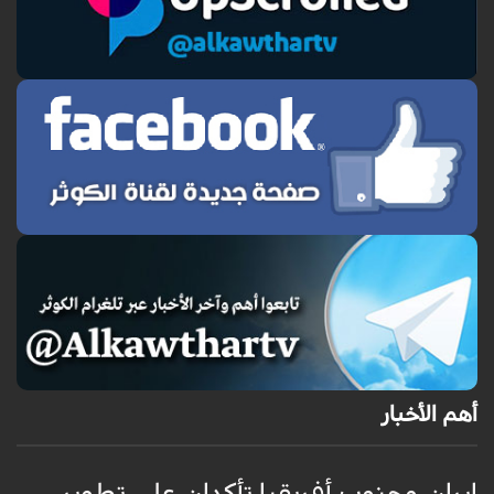
أهم الأخبار
إيران وجنوب أفريقيا تأكدان على تطوير
إ