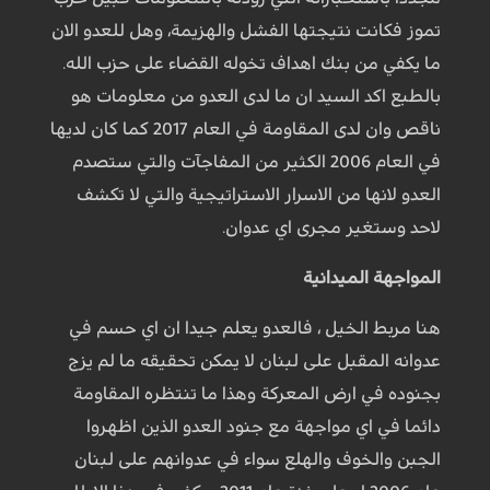
تموز فكانت نتيجتها الفشل والهزيمة، وهل للعدو الان
ما يكفي من بنك اهداف تخوله القضاء على حزب الله.
بالطبع اكد السيد ان ما لدى العدو من معلومات هو
ناقص وان لدى المقاومة في العام 2017 كما كان لديها
في العام 2006 الكثير من المفاجآت والتي ستصدم
العدو لانها من الاسرار الاستراتيجية والتي لا تكشف
لاحد وستغير مجرى اي عدوان.
المواجهة الميدانية
هنا مربط الخيل ، فالعدو يعلم جيدا ان اي حسم في
عدوانه المقبل على لبنان لا يمكن تحقيقه ما لم يزج
بجنوده في ارض المعركة وهذا ما تنتظره المقاومة
دائما في اي مواجهة مع جنود العدو الذين اظهروا
الجبن والخوف والهلع سواء في عدوانهم على لبنان