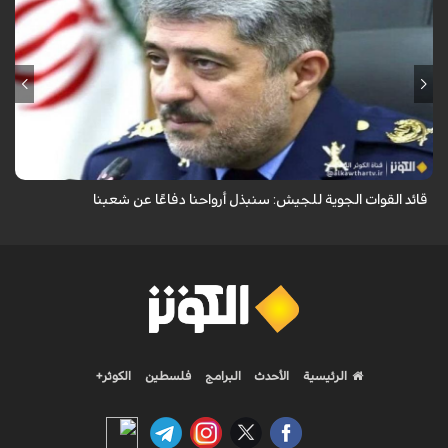
قال قائد القوات الجوية للجيش الايراني العميد الطيار بهمن بهمرد "ان القوات
الجوية للجيش ستبذل الأرواح دفاعًا عن الشعب الإيراني".
قائد القوات الجوية للجيش: سنبذل أرواحنا دفاعًا عن شعبنا
الرئيسية
الأحدث
البرامج
فلسطين
الكوثر+