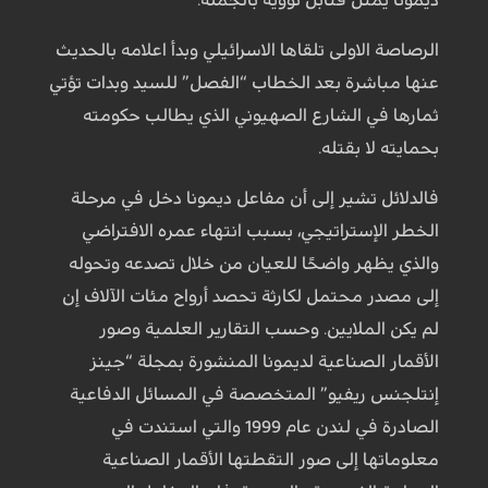
الرصاصة الاولى تلقاها الاسرائيلي وبدأ اعلامه بالحديث
عنها مباشرة بعد الخطاب “الفصل” للسيد وبدات تؤتي
ثمارها في الشارع الصهيوني الذي يطالب حكومته
بحمايته لا بقتله.
فالدلائل تشير إلى أن مفاعل ديمونا دخل في مرحلة
الخطر الإستراتيجي، بسبب انتهاء عمره الافتراضي
والذي يظهر واضحًا للعيان من خلال تصدعه وتحوله
إلى مصدر محتمل لكارثة تحصد أرواح مئات الآلاف إن
لم يكن الملايين. وحسب التقارير العلمية وصور
الأقمار الصناعية لديمونا المنشورة بمجلة “جينز
إنتلجنس ريفيو” المتخصصة في المسائل الدفاعية
الصادرة في لندن عام 1999 والتي استندت في
معلوماتها إلى صور التقطتها الأقمار الصناعية