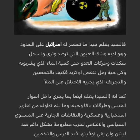
فالسيد يعلم جيدا ما تحضر له
اسرائيل
على الحدود
وهو لديه هناك العيون التي ترصد وترى وتسجل
سكنات وحركات العدو حتى كمية الماء الذي يشربونه
وكل حبة رمل تنقص او تزيد فكيف بالتحصين
والتجريف الذي يجريه الاحتلال على الملأ.
كما انه (السيد) يعلم ايضا بما يجري داخل اسوار
القدس وطرقات يافا وحيفا وما يتم تداوله من تقارير
استخبارية وعسكرية والنقاشات الجارية على المستوى
السياسي والاعلامي لحرب مطروحة بشكل دائم ضد
لبنان وان بقي توقيتها قيد الدرس والتخمين.