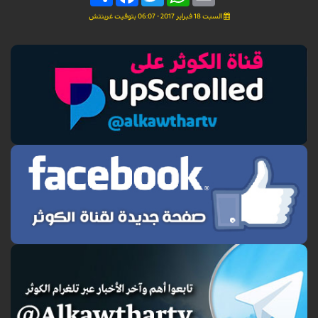
السبت 18 فبراير 2017 - 06:07 بتوقيت غرينتش