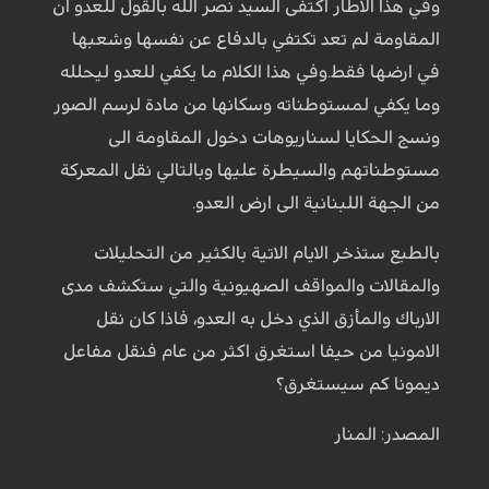
وفي هذا الاطار اكتفى السيد نصر الله بالقول للعدو ان
المقاومة لم تعد تكتفي بالدفاع عن نفسها وشعبها
في ارضها فقط.وفي هذا الكلام ما يكفي للعدو ليحلله
وما يكفي لمستوطناته وسكانها من مادة لرسم الصور
ونسج الحكايا لسناريوهات دخول المقاومة الى
مستوطناتهم والسيطرة عليها وبالتالي نقل المعركة
من الجهة اللبنانية الى ارض العدو.
بالطبع ستذخر الايام الاتية بالكثير من التحليلات
والمقالات والمواقف الصهيونية والتي ستكشف مدى
الارباك والمأزق الذي دخل به العدو، فاذا كان نقل
الامونيا من حيفا استغرق اكثر من عام فنقل مفاعل
ديمونا كم سيستغرق؟
المصدر: المنار