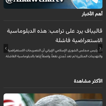
أهم الأخبار
قاليباف يرد على ترامب: هذه الدبلوماسية
ق
الاستعراضية فاشلة
ا
أكد رئيس مجلس الشورى الإسلامي الإيراني أن التصريحات الاستعراضية
ق
والتهديدات المتكررة لم تعد تُجدي نفعاً، واصفاً إياها بالدبلوماسية الفاشلة.
ت
ا
الأكثر مشاهدة