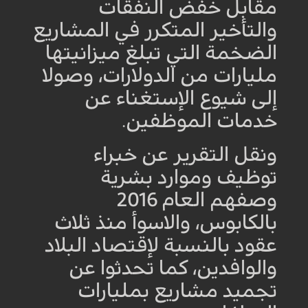
مقابل خفض النفقات
والتأخير المتكرر في المشاريع
الضخمة التي تبلغ ميزانيتها
مليارات من الدولارات، وصولا
إلى شيوع الإستغناء عن
خدمات الموظفين
.
ونقل التقرير عن خبراء
توظيف وموارد بشرية
وصفهم العام 2016
بالكابوس، والاسوأ منذ ثلاث
عقود بالنسبة لإقتصاد البلاد
والوافدين، كما تحدثوا عن
تجميد مشاريع بمليارات