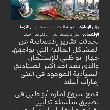
وإلى
الإمارات
العربية المتحدة، وصلت بوادر
الأزمة
الإقتصادية
التي تعيشها الدول الخليجية، حيث
تحدثت تقارير إقتصادية عن
المشاكل المالية التي يواجهها
جهاز أبو ظبي للإستثمار،
والذي يعد أحد أكبر الصناديق
السيادية الموجود في أغنى
إمارات البلاد
.
فمع شروع إمارة أبو ظبي في
تطبيق سلسلة تدابير