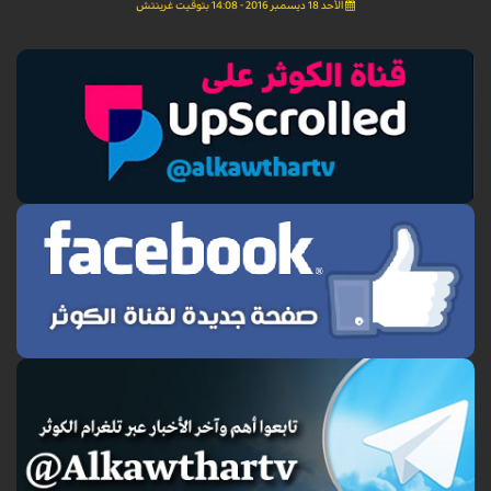
الأحد 18 ديسمبر 2016 - 14:08 بتوقيت غرينتش