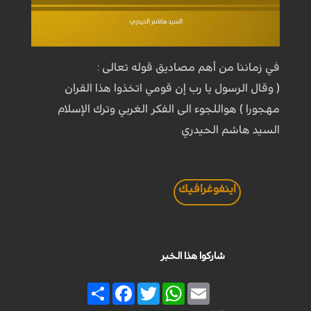
في زماننا من أهم مصاديق قوله تعالى :
( وقال الرسول يا رب إن قومي اتخذوا هذا القران
مهجورا ) هواللجوء الى الفكر الغربي وترك الإسلام
السيد هاشم الحيدري
اينفوغرافيك
شاركوا هذا الخبر
Share
Facebook
Twitter
WhatsApp
Email