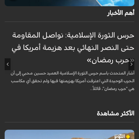
أهم الأخبار
حرس الثورة الإسلامية: نواصل المقاومة
إ
حتى النصر النهائي بعد هزيمة أمريكا في
ك
«حرب رمضان»
أ
ا
أشار المتحدث باسم حرس الثورة الإسلامية العميد حسين محبي إلى أن
ا
الحرب الوحيدة التي اعترفت أمريكا بهزيمتها فيها ولم تحقق أي مكاسب
هي "حرب رمضان"، قائلاً...
الأكثر مشاهدة