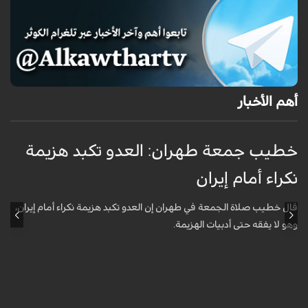
أهم الأخبار
خطيب جمعة طهران: العدو تكبد هزيمة
ا
نكراء أمام إيران
ت
قال خطيب صلاة الجمعة في طهران إن العدو تكبد هزيمة نكراء أمام إيران،
أ
وهو لا يفقه حتى أدبيات الهزيمة.
ا
د