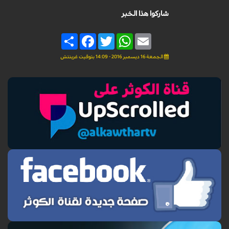
شاركوا هذا الخبر
Share
Facebook
Twitter
WhatsApp
Email
الجمعة 16 ديسمبر 2016 - 14:09 بتوقيت غرينتش