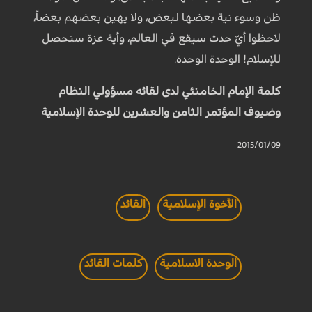
ظن وسوء نية بعضها لبعض، ولا يهين بعضهم بعضاً،
لاحظوا أيّ حدث سيقع في العالم، وأية عزة ستحصل
للإسلام! الوحدة الوحدة.
كلمة الإمام الخامنئي لدى لقائه مسؤولي النظام
وضيوف المؤتمر الثامن والعشرين للوحدة الإسلامية
2015/01/09
الأخوة الإسلامية
القائد
الوحدة الاسلامية
كلمات القائد