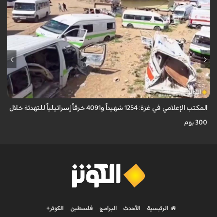
أعلن المكتب الإعلامي الحكومي في غزة ارتكاب الاحتلال الإسرائيلي أكثر من 4,091
خرقاً وانتهاكاً لاتفاق "وقف إطلاق النار" الممتد منذ 300 يوم، ما أسفر عن ...
المكتب الإعلامي في غزة: 1254 شهيداً و4091 خرقاً إسرائيلياً للتهدئة خلال
300 يوم
الرئيسية
الأحدث
البرامج
فلسطين
الكوثر+