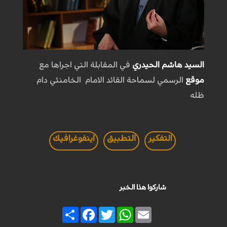
السيد هاشم الحيدري
في المقابلة التي اجراها مع
موقع
الرسمي لسماحة القائد الامام الخامنئي دام
ظله
التفكير
التطبيق
اينفوغرافيك
شاركوا هذا الخبر
Share
Facebook
Twitter
WhatsApp
Email