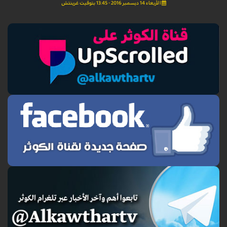
الأربعاء 14 ديسمبر 2016 - 13:45 بتوقيت غرينتش