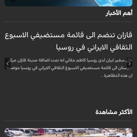
أهم الأخبار
قازان تنضم الى قائمة مستضيفي الاسبوع
ق
الثقافي الايراني في روسيا
ا
قال سفير ايران لدى روسيا كاظم جلالي انه تمت اضافة مدينة قازان مركز
ق
تترستان الى قائمة مستضيفي الاسبوع الثقافي الايراني في روسيا موضحا
ت
ان هذه التظاهرة ...
ا
الأكثر مشاهدة