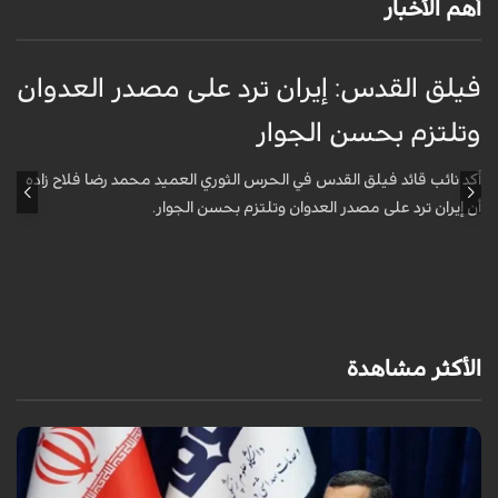
أهم الأخبار
فيلق القدس: إيران ترد على مصدر العدوان
أ
وتلتزم بحسن الجوار
م
ا
أكد نائب قائد فيلق القدس في الحرس الثوري العميد محمد رضا فلاح زاده
أن إيران ترد على مصدر العدوان وتلتزم بحسن الجوار.
أ
آ
ي
الأكثر مشاهدة