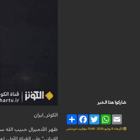
شاركوا هذا الخبر
الكوثر_ايران
Share
Facebook
Twitter
WhatsApp
Email
ظهر الأدميرال حبيب الله سي
الأربعاء 8 يوليو 2026 - 15:48 بتوقيت غرينتش
الإيراني" على القناة الأولى 