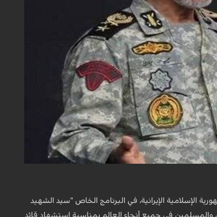
ية الإسلامية الإيرانية، في البرنامج الخاص "سيد الشهيد
إيراني والمسلمين في جميع أنحاء العالم بمناسبة استشهاد قائد