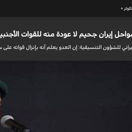
لكوثر +
واحل إيران جحيم لا عودة منه للقوات الأجنبي
راني للشؤون التنسيقية: إن العدو يعلم أنه بإنزال قواته على 