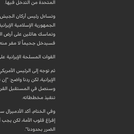
المتحدة من التدخل فيها.
وتساءل رئيس أركان الجيش ون
الجمهورية الإسلامية الإيران
وتماسك هائلين على أرض الوا
فسيدخل جحيماً لا مفر منه. أ
القوات المسلحة الإيرانية عل
ثم توجه إلى الرئيس الأمريكي
الإيرانية، لكن ردنا واضح: "
وسنصل في المستقبل القريب إ
تنفيذ مخططاته.
وفي الختام، أكد الأدميرال س
إفراغ قلوب الأمة، لكن يجب أ
الضرر بحدودنا".