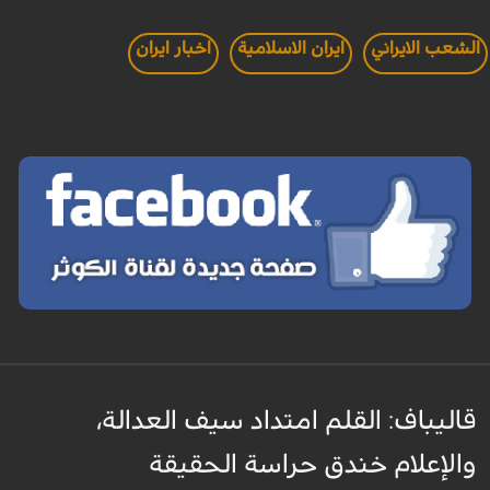
الشعب الايراني
ايران الاسلامية
اخبار ايران
قاليباف: القلم امتداد سيف العدالة،
والإعلام خندق حراسة الحقيقة