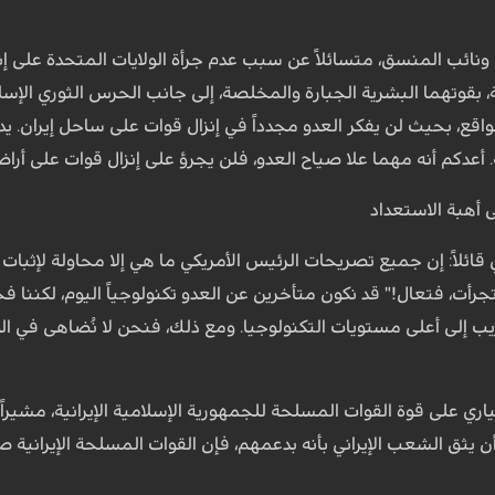
ائب المنسق، متسائلاً عن سبب عدم جرأة الولايات المتحدة على إنزا
ية، بقوتهما البشرية الجبارة والمخلصة، إلى جانب الحرس الثوري الإ
قع، بحيث لن يفكر العدو مجدداً في إنزال قوات على ساحل إيران. يدر
عدكم أنه مهما علا صياح العدو، فلن يجرؤ على إنزال قوات على أراضي
ى أهبة الاستعداد
 قائلاً: إن جميع تصريحات الرئيس الأمريكي ما هي إلا محاولة لإثبا
إن تجرأت، فتعال!" قد نكون متأخرين عن العدو تكنولوجياً اليوم، لكن
لى أعلى مستويات التكنولوجيا. ومع ذلك، فنحن لا نُضاهى في الوط
ياري على قوة القوات المسلحة للجمهورية الإسلامية الإيرانية، مشيرا
ن يثق الشعب الإيراني بأنه بدعمهم، فإن القوات المسلحة الإيرانية 