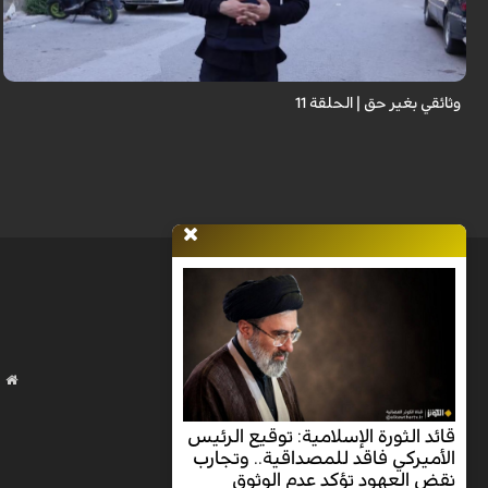
وثائقي بغير حق | الحلقة 11
قائد الثورة الإسلامية: توقيع الرئيس
الأميركي فاقد للمصداقية.. وتجارب
نقض العهود تؤكد عدم الوثوق