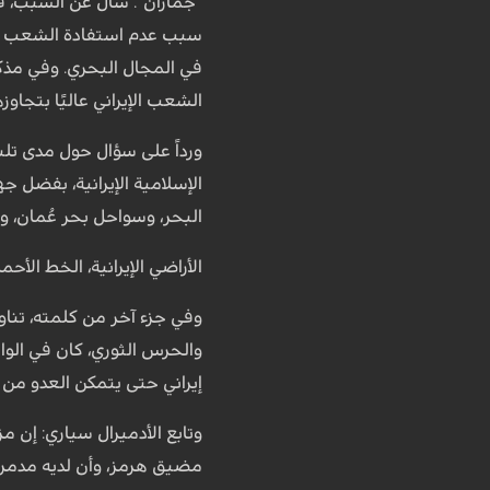
"جماران". سأل عن السبب، فأج
سبب عدم استفادة الشعب الإ
في المجال البحري. وفي مذكر
الشعب الإيراني عاليًا بتجاوز
ورداً على سؤال حول مدى تلب
الإسلامية الإيرانية، بفضل 
البحر، وسواحل بحر عُمان، وم
الأراضي الإيرانية، الخط الأح
وفي جزء آخر من كلمته، تناول 
والحرس الثوري، كان في الواق
إيراني حتى يتمكن العدو من 
وتابع الأدميرال سياري: إن م
مضيق هرمز، وأن لديه مدمرات