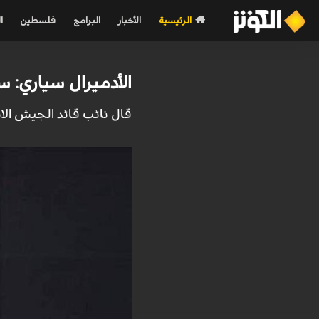
الرئيسية
الأخبار
البرامج
فلسطين
ا
الأدميرال سياري: س
قال نائب قائد الجيش الاي