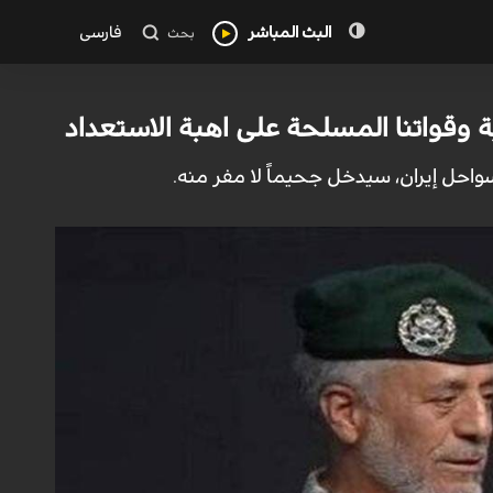
البث المباشر
فارسی
بحث
ة وقواتنا المسلحة على اهبة الاستعداد
سواحل إيران، سيدخل جحيماً لا مفر منه.