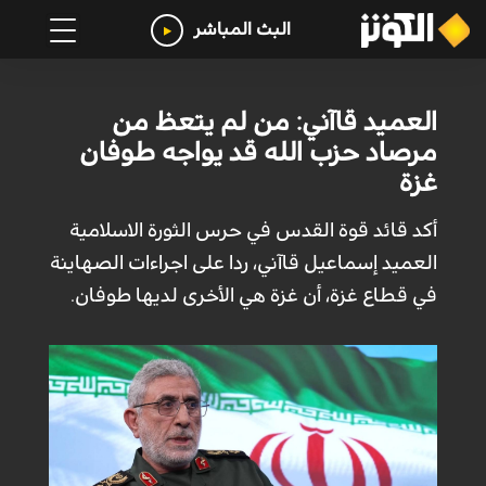
البث المباشر
العميد قاآني: من لم يتعظ من
مرصاد حزب الله قد يواجه طوفان
غزة
أكد قائد قوة القدس في حرس الثورة الاسلامية
العميد إسماعيل قاآني، ردا على اجراءات الصهاينة
في قطاع غزة، أن غزة هي الأخرى لديها طوفان.