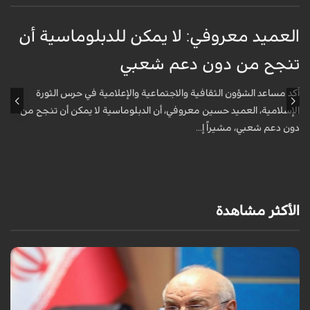
العميد معروفي: لا يمكن للدبلوماسية أن
أ
تنجح من دون دعم شعبي
ج
و
أكد مساعد الشؤون الثقافية والاجتماعية والإعلامية في حرس الثورة
الإسلامية، العميد حسين معروفي، أن الدبلوماسية لا يمكن أن تنجح من
أ
دون دعم شعبي، مشيراً إ...
ف
م
الأكثر مشاهدة