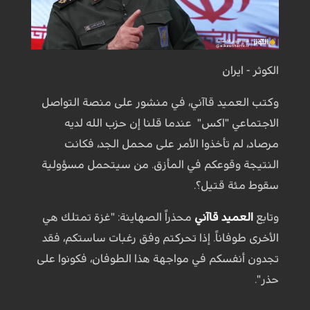
الكوثر - ايران
وكتب العميد قاآني، في منشور على منصة التواصل
الاجتماعي "اكس" عندما قلنا إن حزب الله لديه
مرصاد، لم تأخذوا الأمر على محمل الجد، فكانت
النتيجة وقوعكم في المأزق. من سيتحمل مسؤولية
سقوط مئة قتيل؟.
وتابع
العميد قاآني
محذراً الصهاينة: "غزة تمتلك هي
الأخرى طوفاناً. إذا تحركتم وفق رغبات ساستكم، فقد
تجدون أنفسكم في مواجهة هذا الطوفان، فكونوا على
حذر".