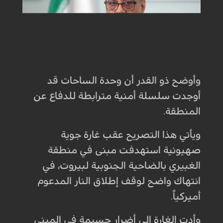
وأوضح ذو القدر أن وحدة الساحات قد
أوجدت سلسلة أمنية مترابطة للدفاع عن
المنطقة.
ويأتي هذا التصريح عقب غارة جوية
صهيونية استهدفت مبنى في منطقة
الغبيري بالضاحية الجنوبية لبيروت، في
انتهاك واضح لوقف إطلاق النار المدعوم
أميركياً.
وأدت الغارة إلى أضرار جسيمة في المبنى