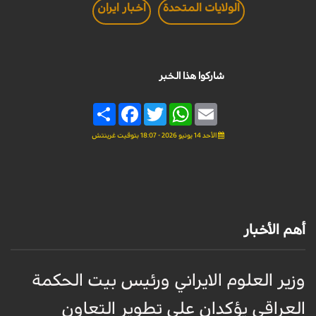
الولايات المتحدة
اخبار ايران
شاركوا هذا الخبر
Share
Facebook
Twitter
WhatsApp
Email
الأحد 14 يونيو 2026 - 18:07 بتوقيت غرينتش
أهم الأخبار
وزير العلوم الايراني ورئيس بيت الحكمة
العراقي يؤكدان على تطوير التعاون
س