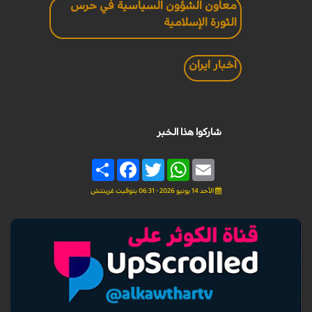
معاون الشؤون السياسية في حرس
الثورة الإسلامية
اخبار ايران
شاركوا هذا الخبر
Share
Facebook
Twitter
WhatsApp
Email
الأحد 14 يونيو 2026 - 06:31 بتوقيت غرينتش