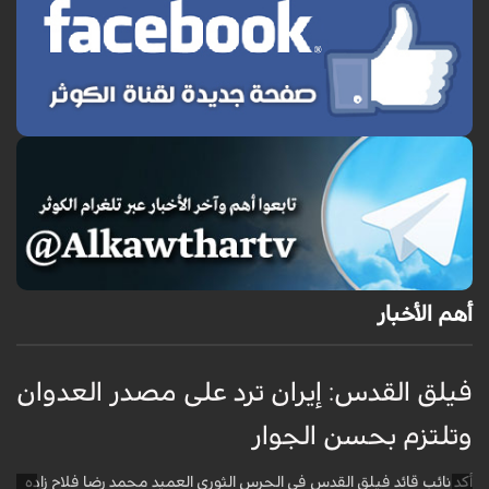
أهم الأخبار
فيلق القدس: إيران ترد على مصدر العدوان
أ
وتلتزم بحسن الجوار
م
ا
أكد نائب قائد فيلق القدس في الحرس الثوري العميد محمد رضا فلاح زاده