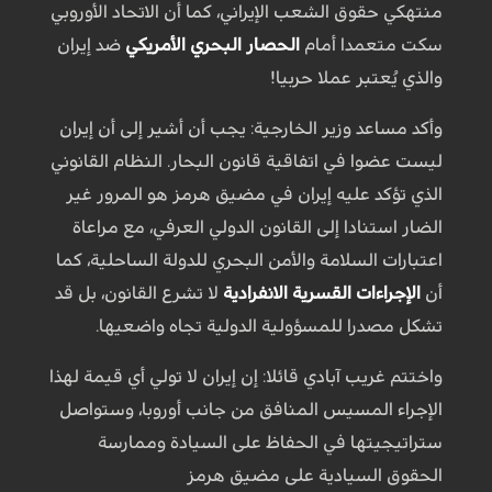
منتهكي حقوق الشعب الإيراني، كما أن الاتحاد الأوروبي
سكت متعمدا أمام
الحصار البحري الأمريكي
ضد إيران
والذي يُعتبر عملا حربيا!
وأكد مساعد وزير الخارجية: يجب أن أشير إلى أن إيران
ليست عضوا في اتفاقية قانون البحار. النظام القانوني
الذي تؤكد عليه إيران في مضيق هرمز هو المرور غير
الضار استنادا إلى القانون الدولي العرفي، مع مراعاة
اعتبارات السلامة والأمن البحري للدولة الساحلية، كما
أن
الإجراءات القسرية الانفرادية
لا تشرع القانون، بل قد
تشكل مصدرا للمسؤولية الدولية تجاه واضعيها.
واختتم غريب آبادي قائلا: إن إيران لا تولي أي قيمة لهذا
الإجراء المسيس المنافق من جانب أوروبا، وستواصل
ستراتيجيتها في الحفاظ على السيادة وممارسة
الحقوق السيادية على مضيق هرمز