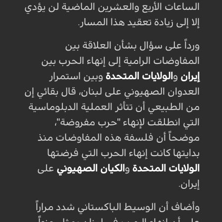
الساعات الأربع والعشرين الماضية لن يؤدي
إلا إلى زيادة تعقيد هذا المسار.
ورداً على سؤال بشأن العلاقة بين
المفاوضات الرامية إلى إنهاء الحرب بين
إيران
و
الولايات المتحدة
وبين استمرار
العدوان الصهيوني على لبنان، قال بقائي إن
من الطبيعي أن تتأثر العملية الدبلوماسية
التي انطلقت لإنهاء "حرب مفروضة"،
موضحاً أن فلسفة هذه المفاوضات منذ
بدايتها كانت إنهاء الحرب التي فرضتها
الولايات المتحدة
و
الكيان الصهيوني
على
إيران.
وأضاف أن الوسيط الباكستاني شدد مراراً