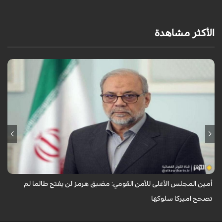
الأكثر مشاهدة
أشار أمين المجلس الأعلى للأمن القومي الايراني محمد باقر ذوالقدر إلى آخر
مستجدات الأوضاع في البلاد والمنطقة، مؤكداً أن مضيق هرمز لن يُفتح ما لم
تصحح أ...
أمين المجلس الأعلى للأمن القومي: مضيق هرمز لن يفتح طالما لم
تصحح اميركا سلوكها