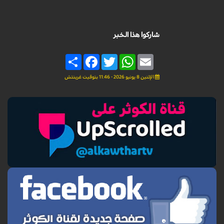
شاركوا هذا الخبر
Share
Facebook
Twitter
WhatsApp
Email
الإثنين 8 يونيو 2026 - 11:46 بتوقيت غرينتش