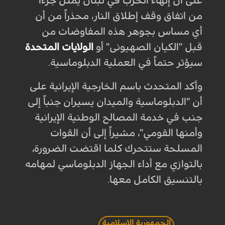
على أن إنهاء الحرب في لبنان يمثل جزءاً
من اتفاق وقف إطلاق النار، محذراً من أن
أي مساس بجوهر هذه المفاوضات من
قبل "الکیان الصهیونی" أو
الولايات المتحدة
سيؤثر حتماً في العملية الدبلوماسية.
وأكد المتحدث باسم الخارجية الإيرانية على
أن "الدبلوماسية والميدان يسيران جنباً إلى
جنب في خدمة المصالح الوطنية الإيرانية
وأمنها القومي"، مشيراً إلى أن القوات
المسلحة ستتحرك كلما اقتضت الضرورة،
بالتوازي مع أداء الجهاز الدبلوماسي لمهامه
بالتنسيق الكامل معها.
الجمهورية الإسلامية