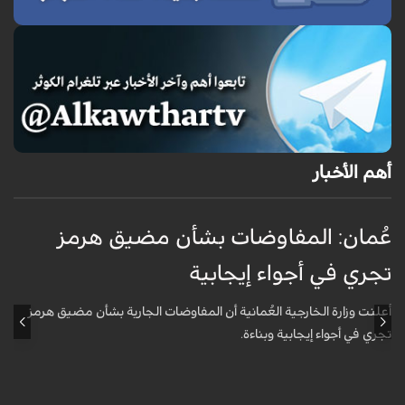
أهم الأخبار
عُمان: المفاوضات بشأن مضيق هرمز
ن
تجري في أجواء إيجابية
ب
أعلنت وزارة الخارجية العُمانية أن المفاوضات الجارية بشأن مضيق هرمز
ق
تجري في أجواء إيجابية وبناءة.
آ
ف