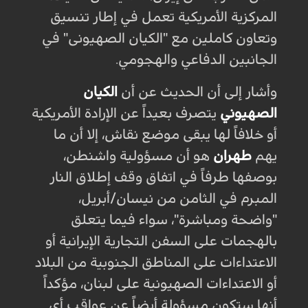
المركزية الأمريكية تعمل في إطار تنسيق
وتعاون كاملين مع "الکیان الصهیونی" في
الجانبين الدفاعي والهجومي.
وأشار إلى أن الحديث عن أن
الكيان
الصهيوني
يتصرف بعيداً عن الإرادة الأمريكية
أو خلافاً لها يبقى موضع نقاش، إلا أن ما
يهم
طهران
هو أن مسؤولية واشنطن،
بوصفها طرفاً في اتفاق وقف إطلاق النار
المبرم في الثامن من نيسان/أبريل،
"واضحة ومباشرة"، سواء فيما يتعلق
بالهجمات على السفن التجارية الإيرانية أو
الاعتداءات على المناطق الجنوبية من البلاد
أو الاعتداءات الصهيونية على لبنان، مؤكداً
أنها ستكون مسؤولة أيضاً عن عواقب أي