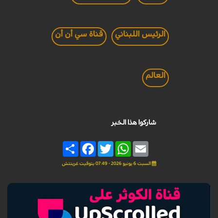
الرئيس اللبناني
قناة سي أن أن
العالم
شاركوا هذا الخبر
Share
Facebook
Twitter
WhatsApp
Email
السبت 6 يونيو 2026 - 07:49 بتوقيت غرينتش