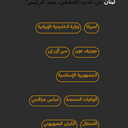
لبنان
من عدوه الحقيقي، سيد الرئيس".
أمريكا
وزارة الخارجية الإيرانية
جوزيف عون
سي أإن إن
الجمهورية الإسلامية
الولايات المتحدة
عباس عراقجي
الاحتلال
الكيان الصهيوني