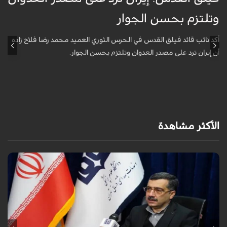
وتلتزم بحسن الجوار
م
ا
أكد نائب قائد فيلق القدس في الحرس الثوري العميد محمد رضا فلاح زاده
أن إيران ترد على مصدر العدوان وتلتزم بحسن الجوار.
أ
آ
ي
الأكثر مشاهدة