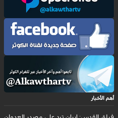
أهم الأخبار
فيلق القدس: إيران ترد على مصدر العدوان
أ