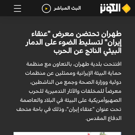
البث المباشر
طهران تحتضن معرض "عنقاء
إيران" لتسليط الضوء على الدمار
البيئي الناتج عن الحرب
افتتحت بلدية طهران، بالتعاون مع منظمة
حماية البيئة الإيرانية وممثلين عن منظمات
دولية ووزارة الصحة وجمع من الناشطين،
معرضاً للمخلفات والآثار التدميرية للحرب
الصهيوأمريكية على البيئة في البلاد والعاصمة
تحت عنوان "عنقاء إيران"، وذلك في باحة متحف
الدفاع المقدس.