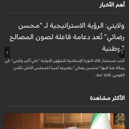
أهم الأخبار
ولايتي: الرؤية الاستراتيجية لـ "محسن
ق
رضائي" تُعد دعامة فاعلة لصون المصالح
ت
الوطنية
و
كتب مستشار قائد الثورة الإسلامية للشؤون الدولية "علي أكبر ولايتي"، في
ا
رسالة هنأ فيها "محسن رضائي" بتعيينه أمينا للمجلس الأعلى للأمن
ا
القومي، قائلا: انط...
ل
الأكثر مشاهدة