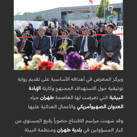
ويركز المعرض في أهدافه الأساسية على تقديم رواية
توثيقية حول الاستهداف الممنهج وكارثة
الإبادة
البيئية
التي تعرضت لها العاصمة
طهران
جراء
العدوان الصهيوأمريكي
والأعمال العدائية عليها.
وقد شهدت مراسم الافتتاح حضوراً رفيع المستوى من
كبار المسؤولين في
بلدية طهران
ومنظمة البيئة