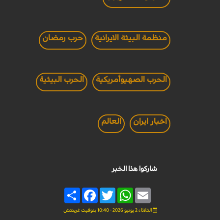
منظمة البيئة الايرانية
حرب رمضان
الحرب الصهيوأمريكية
الحرب البيئية
اخبار ايران
العالم
شاركوا هذا الخبر
Share
Facebook
Twitter
WhatsApp
Email
الثلاثاء 2 يونيو 2026 - 10:40 بتوقيت غرينتش