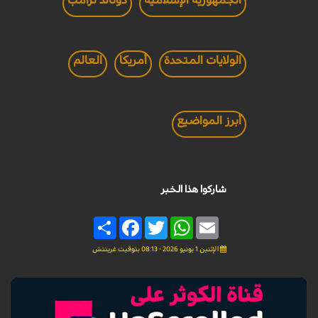
الولايات المتحدة
أمريكا
العالم
أبرز المواضيع
شاركوا هذا الخبر
Share
Facebook
Twitter
WhatsApp
Email
الإثنين 1 يونيو 2026 - 08:13 بتوقيت غرينتش