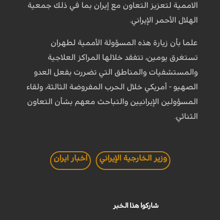
الاممية لتعزيز التعاون مع إيران بما في ذلك جمعیة
الهلال الأحمر الإيراني.
علما بأن زيارة هذه المسؤولة الأممية لطهران
تستغرق يومين، تتفقد خلالها المراكز العلاجية
والمستشفيات والمناطق التي تضررت بفعل العدو
الصهيو - أمريكي خلال الحرب المفروضة الثالثة، ولقاء
المسؤولين الإيرانيين والتباحث معهم بشأن التعاون
الثنائي.
وزير الخارجية الإيراني
اخبار ايران
شاركوا هذا الخبر