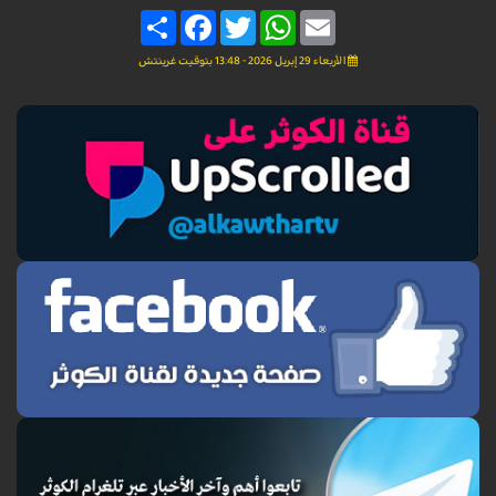
Share
Facebook
Twitter
WhatsApp
Email
الأربعاء 29 إبريل 2026 - 13:48 بتوقيت غرينتش