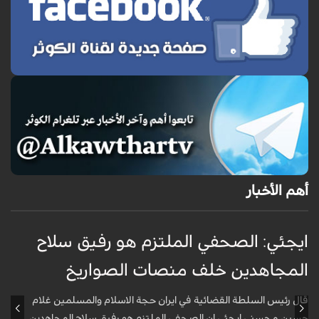
أهم الأخبار
ايجئي: الصحفي الملتزم هو رفيق سلاح
ق
المجاهدين خلف منصات الصواريخ
و
قال رئيس السلطة القضائية في ايران حجة الاسلام والمسلمين غلام
أ
حسين محسني ايجئي ان الصحفي الملتزم هو رفيق سلاح المجاهدين
ه