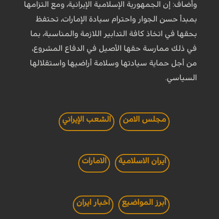
وأضاف: إن الجمهورية الإسلامية الإيرانية، ومع التزامها
بمبدأ حسن الجوار واحترام سيادة الإمارات، تحتفظ
بحقها في اتخاذ كافة التدابير اللازمة والمناسبة، بما
في ذلك ممارسة حقها الأصيل في الدفاع المشروع،
من أجل حماية سيادتها وسلامة أراضيها واستقلالها
السياسي.
مجلس الامن
الشعب الإيراني
ايران الاسلامية
الامارات
أبرز المواضيع
اخبار ايران