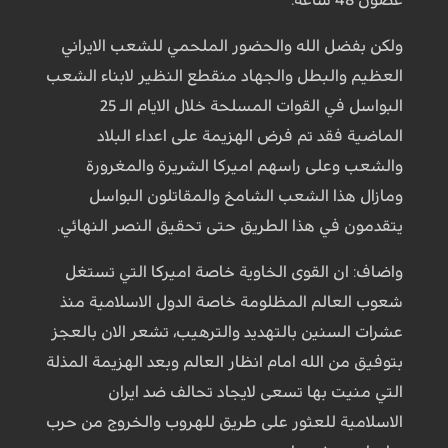
ولكن بفضل الله والحضور الملحمي للشعب الايراني
العظيم والبطل والجهاد منقطع النظير لابناء الشعب
البواسل في القوات المسلحة خلال الايام الـ 25
الماضية فقد تم فرض الهزيمة على اعداء البلاد
والشعب وعلى راسهم اميركا الشريرة والمغرورة
ومازال هذا الشعب الشامخ والمقاتلون البواسل
يتقدمون في هذا الطريق حتى تحقيق النصر النهائي.
واضاف: ان القوى الخاوية خاصة اميركا التي تستغل
شعوب العالم المظلومة خاصة الدول الاسلامية منذ
عشرات السنين بالتهديد والترهيب، تشعر الان بالعجز
بتوفيق من الله امام انظار العالم وبعد الهزيمة المذلة
التي منيت بها تسعى لايجاد تحالف ضد ايران
الاسلامية للعثور على طريق للهروب والخروج من حرب