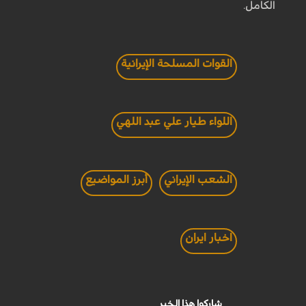
الكامل.
القوات المسلحة الإيرانية
اللواء طيار علي عبد اللهي
الشعب الإيراني
أبرز المواضيع
اخبار ايران
شاركوا هذا الخبر