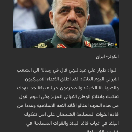
الكوثر- ايران
اللواء طيار علي عبداللهي قال في رسالة الى الشعب
الايراني اليوم الثلاثاء: لقد اطلق الاعداء الاميركيون
والصهاينة الخبثاء والمجرمون حربا عنيفة جدا بهدف
تفكيك وابتلاع الوطن الايراني العزيز وفي اليوم الاول
من هذه الحرب اغتالوا قائد الامة الاسلامية وعددا من
قادة القوات المسلحة الشجعان على امل تفكيك
البلاد في غياب قائد البلاد والقوات المسلحة في
غضون 48 ساعة.