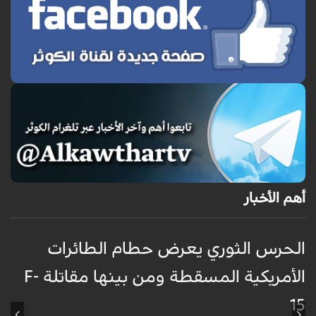
أهم الأخبار
الحرس الثوري يعرض حطام الطائرات
غ
الأمريكية المسقطة ومن بينها مقاتلة F-
ا
15
ظ