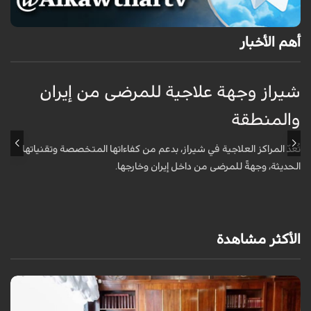
أهم الأخبار
شيراز وجهة علاجية للمرضى من إيران
ق
والمنطقة
ا
تُعدّ المراكز العلاجية في شيراز، بدعم من كفاءاتها المتخصّصة وتقنياتها
أ
الحديثة، وجهةً للمرضى من داخل إيران وخارجها.
و
الأكثر مشاهدة