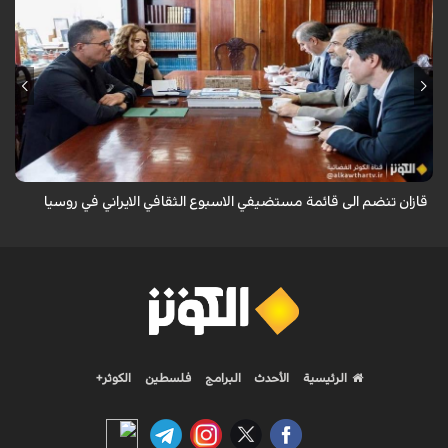
قال سفير ايران لدى روسيا كاظم جلالي انه تمت اضافة مدينة قازان مركز
تترستان الى قائمة مستضيفي الاسبوع الثقافي الايراني في روسيا موضحا ان
هذه التظاهرة ...
قازان تنضم الى قائمة مستضيفي الاسبوع الثقافي الايراني في روسيا
الرئيسية
الأحدث
البرامج
فلسطين
الكوثر+