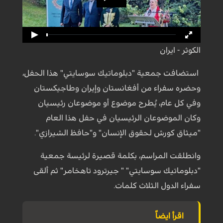
الكوثر - ايران
استضافت جمعية "دبلوماتيك سوسايتي" هذا الحفل،
وحضره سفراء من أفغانستان وإيران وطاجيكستان
وفي كل عام، يُطرح موضوع أو موضوعان رئيسيان
وكان الموضوعان الرئيسيان في حفل هذا العام
"ميثاق كورش لحقوق الإنسان" و"حافظ الشيرازي".
وانطلقت المراسم، بكلمة قصيرة لرئيسة جمعية
"دبلوماتيك سوسايتي" " جيرترود تاهخامر" ثم ألقى
سفراء الدول الثلاث كلمات.
اقرأ ايضاً