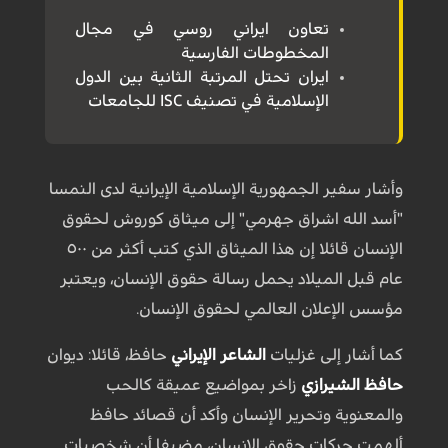
تعاون ايراني روسي في مجال
المخطوطات الفارسية
ايران تحتل المرتبة الثانية بين الدول
الإسلامية في تصنيف ISC للجامعات
وأشار سفير الجمهورية الإسلامية الإيرانية لدى النمسا
"أسد الله اشراق جهرمي" إلى ميثاق كوروش لحقوق
الإنسان قائلا إن هذا الميثاق الذي كتب أكثر من ٥٠٠
عام قبل الميلاد يحمل رسالة حقوق الإنسان، ويعتبر
مؤسس الإعلان العالمي لحقوق الإنسان.
کما أشار إلى غزليات
الشاعر الإيراني
حافظ، قائلا: ديوان
حافظ الشيرازي
زاخر بمواضيع عميقة كالحب
والمعنویة وتحرير الإنسان وأكد أن قصائد حافظ
ألهمت حركات حقوق الإنسان، مضيفا أن شخصيات