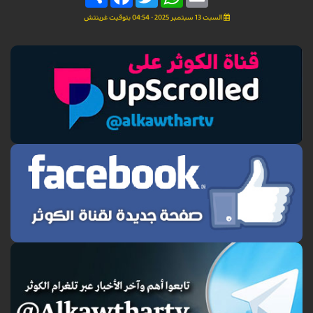
السبت 13 سبتمبر 2025 - 04:54 بتوقيت غرينتش