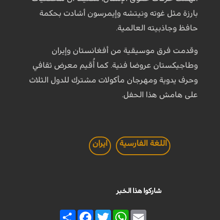
بارزة مثل غوته ونيتشه وإيمرسون أشادت بحكمة
حافظ وجاذبيته العالمية.
وقدمت فرق موسيقية من أفغانستان وإيران
وطاجيكستان عروضا فنية. كما أُقيم معرض ثقافي
وحرف يدوية ومهرجان مأكولات مشترك للدول الثلاث
على هامش هذا الحفل.
اللغة الفارسية
ايران
شاركوا هذا الخبر
Share
Facebook
Twitter
WhatsApp
Email