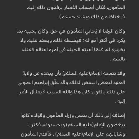
المأمون، فكان أصحاب الأخبار يرفعون ذلك إليه،
فيغتاظ من ذلك ويشتد حسده ).
وكان الرضا لا يُحابي المأمون في حق، وكان يجيبه بما
يكره في أكثر أحواله ؛ فيغيظه ذلك، ويحقد عليه، ولا
يظهره له، فلمّا أعيته الحيلة في أمره اغتاله فقتله
بالسم .
وقد نصحه الإمام(عليه السلام) بأن يبعده عن ولاية
العهد لبغض البعض لذلك، وقد علّق إبراهيم الصولي
على ذلك بالقول: كان هذا والله السبب فيما آل الأمر
إليه .
إضافة إلى ذلك أن بعض وزراء المأمون وقوّاده كانوا
يبغضون الإمام(عليه السلام) ويحسدونه، فكثرت
وشاياتهم على الإمام(عليه السلام) ، فأقدم المأمون