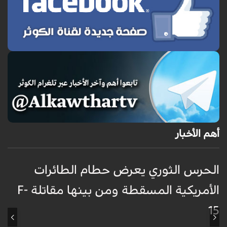
أهم الأخبار
الحرس الثوري يعرض حطام الطائرات
غ
الأمريكية المسقطة ومن بينها مقاتلة F-
ا
15
ظ