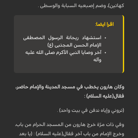
كهاتين)، وضم إصبعيه السبابة والوسطى .
اقرا ايضا:
استشهاد ريحانة الرسول المصطفى
الإمام الحسن المجتبى (ع)
آخر وصايا النبي الأكرم صلى الله عليه
وآله
وكان هارون يخطب في مسجد المدينة والإمام حاضر،
فقال(عليه السلام) :
(تروني وإياه ندفن في بيت واحد) .
وفي ذات مرّة خرج هارون من المسجد الحرام من باب،
وخرج الإمام من باب آخر فقال(عليه السلام) : (يا بعد