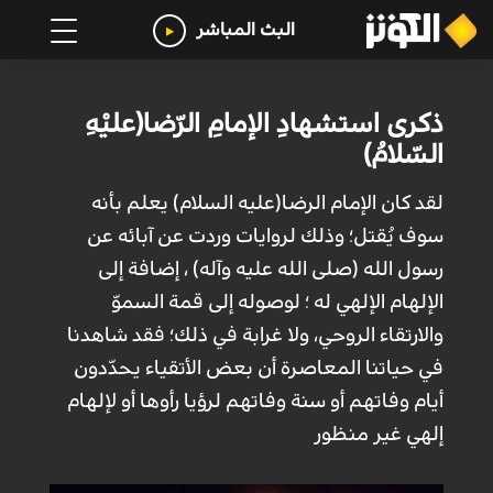
البث المباشر
ذكرى استشهادِ الإمامِ الرّضا(عليْهِ
السّلامُ)
لقد كان الإمام الرضا(عليه السلام) يعلم بأنه
سوف يُقتل؛ وذلك لروايات وردت عن آبائه عن
رسول الله (صلى الله عليه وآله) ، إضافة إلى
الإلهام الإلهي له ؛ لوصوله إلى قمة السموّ
والارتقاء الروحي، ولا غرابة في ذلك؛ فقد شاهدنا
في حياتنا المعاصرة أن بعض الأتقياء يحدّدون
أيام وفاتهم أو سنة وفاتهم لرؤيا رأوها أو لإلهام
إلهي غير منظور