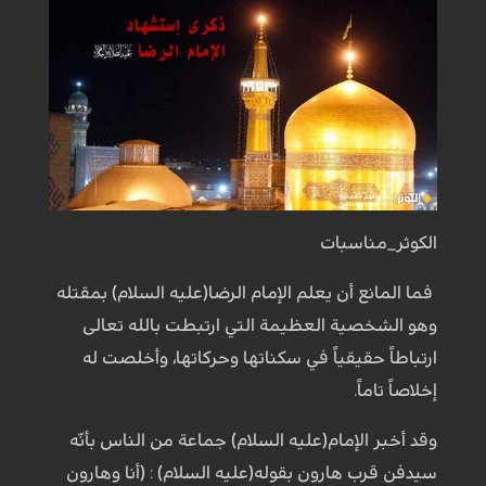
الكوثر_مناسبات
فما المانع أن يعلم الإمام الرضا(عليه السلام) بمقتله
وهو الشخصية العظيمة التي ارتبطت بالله تعالى
ارتباطاً حقيقياً في سكناتها وحركاتها، وأخلصت له
إخلاصاً تاماً.
وقد أخبر الإمام(عليه السلام) جماعة من الناس بأنّه
سيدفن قرب هارون بقوله(عليه السلام) : (أنا وهارون