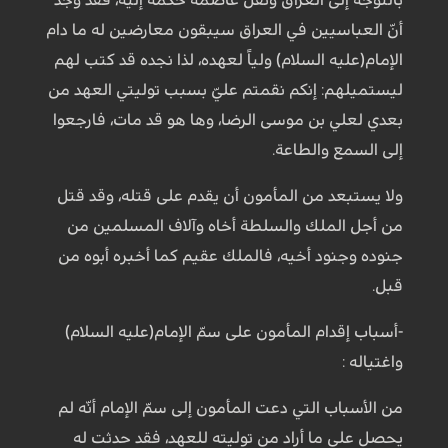
أنّ العباسيين في العراق سيبقون معارضين له ما دام
الإمام(عليه السلام) ولياً لعهده، لذا نجده قد كتب لهم
ليستميلهم: إنكم نقمتم عليّ بسبب توليتي العهد من
بعدي لعلي بن موسى الرضا، وها هو قد مات، فارجعوا
إلى السمع والطاعة.
ولا يستبعد من المأمون أن يقدم على قتله، وقد قتل
من أجل الملك والسلطة أخاه وآلاف المسلمين من
جنوده وجنود أخيه، فالملك عقيم كما أخبره أبوه من
قبل.
-أسباب إقدام المأمون على سمّ الإمام(عليه السلام)
واغتياله :
من الأسباب التي دعت المأمون إلى سمّ الإمام أنّه لم
يحصل على ما أراد من توليته للعهد، فقد حدثت له