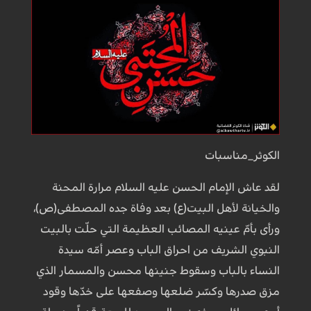
الكوثر_مناسبات
لقد عاش الإمام الحسن عليه السلام مرارة المحنة
والخيانة لأهل البيت(ع) بعد وفاة جده المصطفى(ص)،
ورأى بأمّ عينيه المصائب العظيمة التي حلّت بالبيت
النبوي الشريف من احراق الباب وعصر أمّه سيدة
النساء بالباب وسقوط جنينها محسن والمسمار الذي
مزق صدرها وكسّر ضلعها وصفعها على خدّها وقود