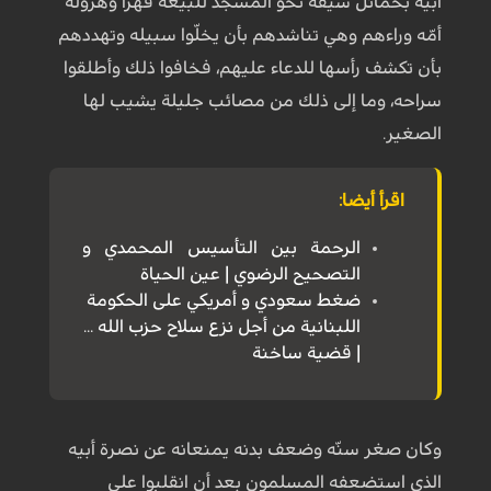
أبيه بحمائل سيفه نحو المسجد للبيعة قهراً وهرولة
أمّه وراءهم وهي تناشدهم بأن يخلّوا سبيله وتهددهم
بأن تكشف رأسها للدعاء عليهم، فخافوا ذلك وأطلقوا
سراحه، وما إلى ذلك من مصائب جليلة يشيب لها
الصغير.
اقرأ أيضا:
الرحمة بين التأسيس المحمدي و
التصحيح الرضوي | عين الحياة
ضغط سعودي و أمريكي على الحكومة
اللبنانية من أجل نزع سلاح حزب الله ...
| قضية ساخنة
وكان صغر سنّه وضعف بدنه يمنعانه عن نصرة أبيه
الذي استضعفه المسلمون بعد أن انقلبوا على