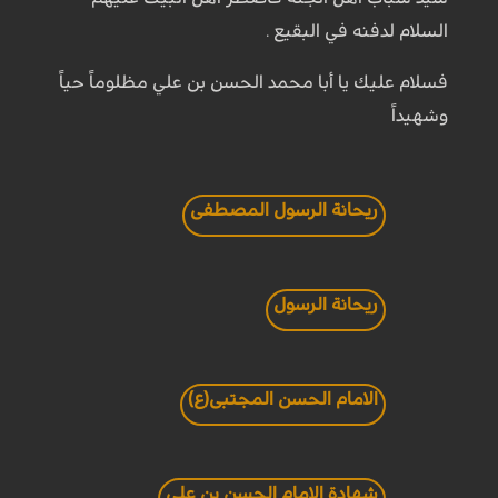
السلام لدفنه في البقيع .
فسلام عليك يا أبا محمد الحسن بن علي مظلوماً حياً
وشهيداً
ريحانة الرسول المصطفى
ريحانة الرسول
الامام الحسن المجتبى(ع)
شهادة الامام الحسن بن علي