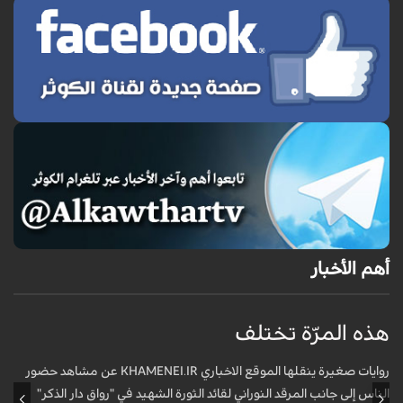
أهم الأخبار
هذه المرّة تختلف
م
ف
روايات صغيرة ينقلها الموقع الاخباري KHAMENEI.IR عن مشاهد حضور
الناس إلى جانب المرقد النوراني لقائد الثورة الشهيد في "رواق دار الذكر"