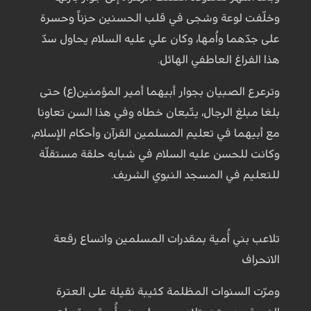
وخلّفت لوعة وشجى في قلب الحسنين حزناً وحسرة
على جدّهما واُمها، وكان علي عليه السلام يحاول سدّ
هذا الفراغ العاطفي الهائل.
وترعرع الصبيان بجوار أبيهما أمير المؤمنين(ع) حتى
بلغا مبلغ الرجال، يتّبعان خطاه وفي هذا السن تعاونا
مع أبيهما في تعليم المسلمين القرآن وأحكام الإسلام،
وكانت للحسن عليه السلام في شبابه حلقة مستقلّة
للتعليم في المسجد النبوي الشريف.
تلاعب بني أُمية بمقدرات المسلمين واتساع رقعة
الانحراف
ومرّت السنوات المظلمة كئيبة ثقيلة على العترة