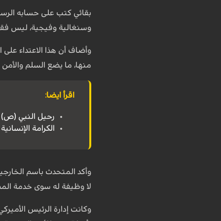
بقائي كتب على حسابه الرسم
وسنغالية وفيجية، ليس فقط ه
وأضاف أن هذا الاعتداء على 
منها، ما يضع السلم والأمن ا
اقرأ ايضا:
رحيل النبي (ص) 
الكرامة الإنسانية
وأكد المتحدث باسم الخارجية
لا وظيفة له سوى خدمة المصالح
وكانت إدارة الرئيس الأميرك