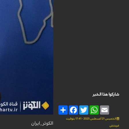
شاركوا هذا الخبر
Share
Facebook
Twitter
WhatsApp
Email
الخميس 21 أغسطس 2025 - 17:41 بتوقيت
الكوثر_ايران
غرينتش