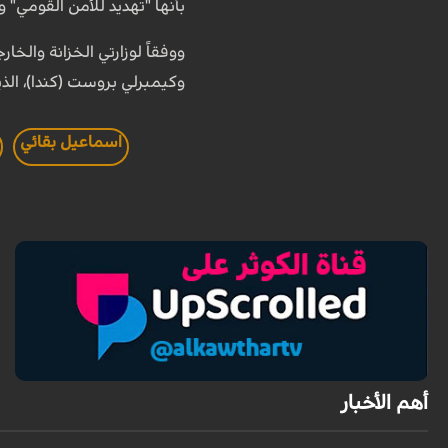
بأنها "تهديد للأمن القومي" و
ووفقاً لوزارتي الخزانة والخ
وكيمبرلي بروست (كندا)، الذ
اسماعيل بقائي
أهم الأخبار