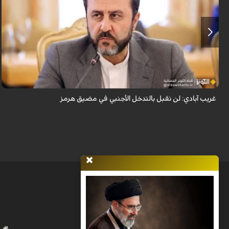
قال نائب وزير الخارجية الإيراني كاظم غريب آبادي، إن إيران لن تقبل بالتدخل
الأجنبي في مضيق هرمز.
غريب آبادي: لن نقبل بالتدخل الأجنبي في مضيق هرمز