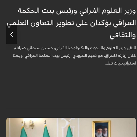
وزير العلوم الايراني ورئيس بيت الحكمة
و
العراقي يؤكدان على تطوير التعاون العلمي
ا
والثقافي
و
التقى وزير العلوم والبحوث والتكنولوجيا الايراني، حسين سيمائي صراف،
ا
خلال زيارته للعراق، مع نعيم العبودي، رئيس بيت الحكمة العراقي، وبحثا
خ
استراتيجيات تط...
ا