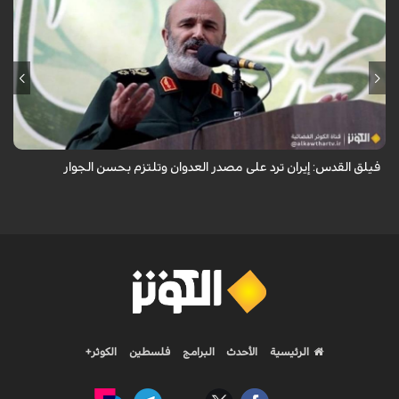
أكد نائب قائد فيلق القدس في الحرس الثوري العميد محمد رضا فلاح زاده أن
إيران ترد على مصدر العدوان وتلتزم بحسن الجوار.
فيلق القدس: إيران ترد على مصدر العدوان وتلتزم بحسن الجوار
الرئيسية
الأحدث
البرامج
فلسطين
الكوثر+