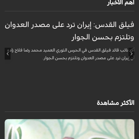
أهم الأخبار
فيلق القدس: إيران ترد على مصدر العدوان
أ
وتلتزم بحسن الجوار
م
ا
أكد نائب قائد فيلق القدس في الحرس الثوري العميد محمد رضا فلاح زاده
أن إيران ترد على مصدر العدوان وتلتزم بحسن الجوار.
أ
آ
ي
الأكثر مشاهدة