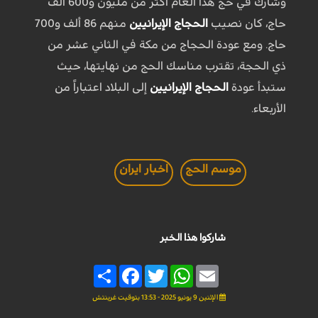
وشارك في حج هذا العام أكثر من مليون و600 ألف
حاج، كان نصيب
الحجاج الإيرانيين
منهم 86 ألف و700
حاج. ومع عودة الحجاج من مكة في الثاني عشر من
ذي الحجة، تقترب مناسك الحج من نهايتها، حيث
ستبدأ عودة
الحجاج الإيرانيين
إلى البلاد اعتباراً من
الأربعاء.
موسم الحج
اخبار ايران
شاركوا هذا الخبر
Share
Facebook
Twitter
WhatsApp
Email
الإثنين 9 يونيو 2025 - 13:53 بتوقيت غرينتش