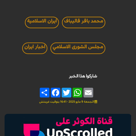
محمد باقر قاليباف
ايران الاسلامية
مجلس الشورى الاسلامي
اخبار ايران
شاركوا هذا الخبر
Share
Facebook
Twitter
WhatsApp
Email
الجمعة 9 مايو 2025 - 16:41 بتوقيت غرينتش