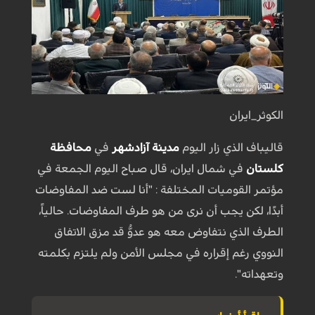
الكوثر_ايران
قاليباف الذي زار اليوم
مدينة آزادشهر
في
محافظة
كلستان
في شمال ايران، قال صباح اليوم الجمعة في
مؤتمر القوميات المختلفة : "أنا لست ضد المفاوضات
أبدًا، لكن يجب أن نرى من هو طرف المفاوضات. حالياً،
الطرف الذي نتفاوض معه هو عدوٌّ قد مزق الاتفاق
النووي رغم إقراره في مجلس الأمن ولم يلتزم بكلمته
وتعهداته".