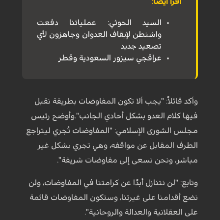
اقرأ أيضا:
السيد الحوثي: عملياتنا دفعت
واشنطن لإيقاف العدوان وجاهزون لأي
تصعيد جديد
عراقجي سيزور السعودية وقطر
وأكد قائلاً: "يجب ألا تكون المفاوضات بطريقة نقبل
فيها كلام العدو بشكل أحادي الجانب".وأوضح رئيس
مجلس الشورى الإسلامي: "المفاوضات تُجري ليتراجع
الطرف المقابل عن مواقفه، وهي تجري بشكل غير
مباشر، ونحن نسعى إلى مفاوضات شريفة".
وتابع: "لن نتنازل أبدًا عن كرامتنا في المفاوضات، ولن
نضع أقدامنا على غيرتنا، وستكون المفاوضات قائمة
على العقلانية والعدالة والروحانية".