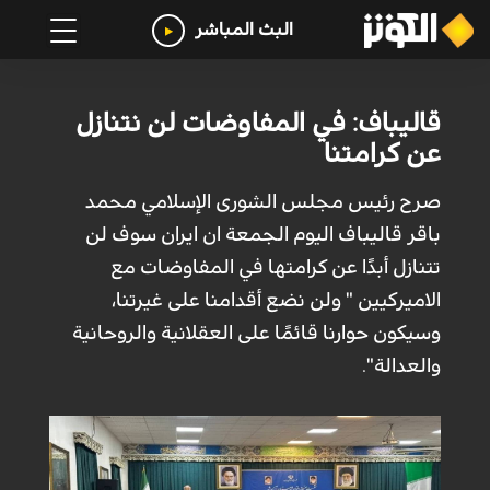
البث المباشر
قاليباف: في المفاوضات لن نتنازل
عن كرامتنا
صرح رئيس مجلس الشورى الإسلامي محمد
باقر قاليباف اليوم الجمعة ان ايران سوف لن
تتنازل أبدًا عن كرامتها في المفاوضات مع
الاميركيين " ولن نضع أقدامنا على غيرتنا،
وسيكون حوارنا قائمًا على العقلانية والروحانية
والعدالة".