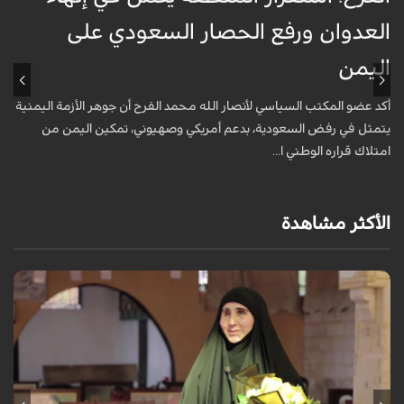
العدوان ورفع الحصار السعودي على
اليمن
ا
أكد عضو المكتب السياسي لأنصار الله محمد الفرح أن جوهر الأزمة اليمنية
ت
يتمثل في رفض السعودية، بدعم أمريكي وصهيوني، تمكين اليمن من
م
امتلاك قراره الوطني ا...
الأكثر مشاهدة