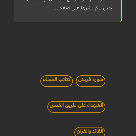
حتى يتمّ نشرها على صفحتنا.
سورة قريش
كتائب القسام
الشهداء على طريق القدس
القائد والقرآن