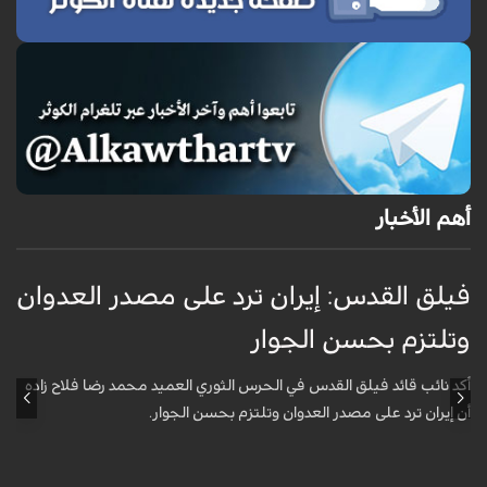
أهم الأخبار
فيلق القدس: إيران ترد على مصدر العدوان
أ
وتلتزم بحسن الجوار
م
ا
أكد نائب قائد فيلق القدس في الحرس الثوري العميد محمد رضا فلاح زاده
أن إيران ترد على مصدر العدوان وتلتزم بحسن الجوار.
أ
آ
ي