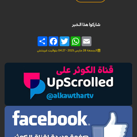
شاركوا هذا الخبر
Share
Facebook
Twitter
WhatsApp
Email
الجمعة 28 مارس 2025 - 04:27 بتوقيت غرينتش