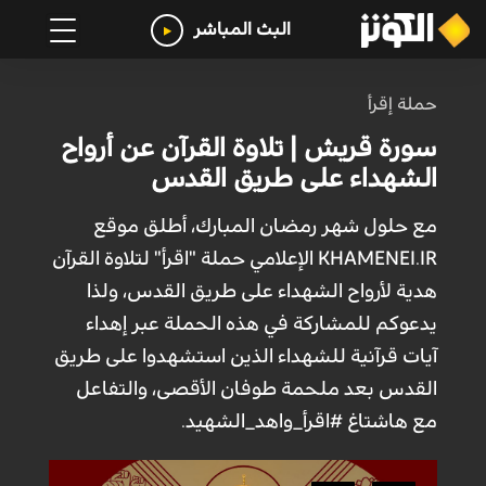
البث المباشر
حملة إقرأ
سورة قريش | تلاوة القرآن عن أرواح
الشهداء على طريق القدس
مع حلول شهر رمضان المبارك، أطلق موقع
KHAMENEI.IR الإعلامي حملة "اقرأ" لتلاوة القرآن
هدية لأرواح الشهداء على طريق القدس، ولذا
يدعوكم للمشاركة في هذه الحملة عبر إهداء
آيات قرآنية للشهداء الذين استشهدوا على طريق
القدس بعد ملحمة طوفان الأقصى، والتفاعل
مع هاشتاغ #اقرأ_واهد_الشهيد.