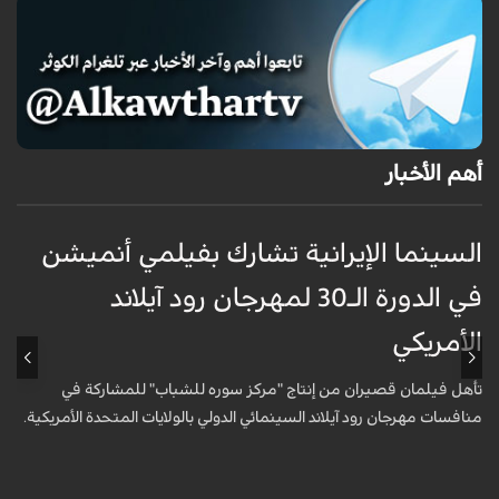
أهم الأخبار
السينما الإيرانية تشارك بفيلمي أنميشن
ح
في الدورة الـ30 لمهرجان رود آيلاند
س
الأمريكي
ص
ا
تأهل فيلمان قصيران من إنتاج "مركز سوره للشباب" للمشاركة في
ت
منافسات مهرجان رود آيلاند السينمائي الدولي بالولايات المتحدة الأمريكية.