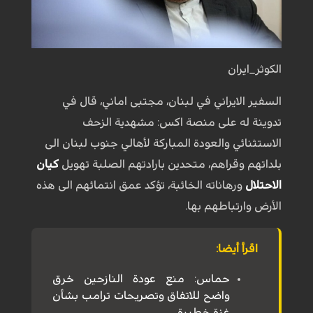
الكوثر_ايران
السفير الايراني في لبنان، مجتبى اماني، قال في
تدوينة له على منصة اكس: مشهدية الزحف
الاستثنائي والعودة المباركة لأهالي جنوب لبنان الى
بلداتهم وقراهم، متحدين بارادتهم الصلبة تهويل
كيان
الاحتلال
ورهاناته الخائبة، تؤكد عمق انتمائهم الى هذه
الأرض وارتباطهم بها.
اقرأ أيضا:
حماس: منع عودة النازحين خرق
واضح للاتفاق وتصريحات ترامب بشأن
غزة خطيرة