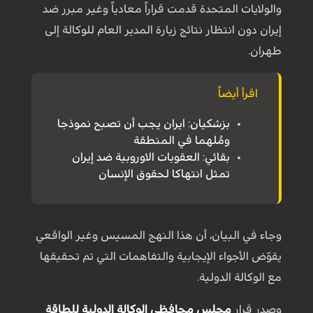
والولايات المتحدة قدمت قراراً معادياً وغير مبرر ضد
إيران دون انتظار نتائج زيارة المدير العام للوكالة إلى
طهران.
اقرأ أيضاً
بزشكيان: ايران يجب أن تصبح نموذجا
ومُلهما في المنطقة
بقائي: العقوبات الاوروبية ضد إيران
تمثل انتهاكا لحقوق الإنسان
وجاء في البيان، أن هذا النهج المسيس وغير الواقعي
يقوّض الأجواء الإيجابية والتفاهمات التي تم تحقيقها
مع الوكالة الدولية.
وصدر قرار
مجلس محافظي الوكالة الدولية للطاقة