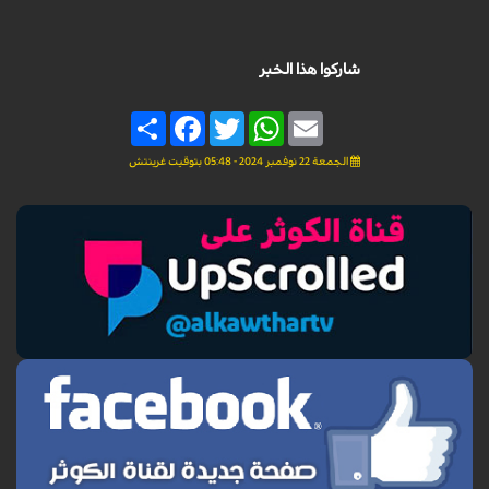
شاركوا هذا الخبر
Share
Facebook
Twitter
WhatsApp
Email
الجمعة 22 نوفمبر 2024 - 05:48 بتوقيت غرينتش