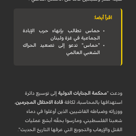
اقرأ أيضا:
حماس تطالب بإنهاء حرب الإبادة
الجماعية في غزة ولبنان
"حماس" تدعو إلى تصعيد الحراك
الشعبي العالمي
ودعت "
محكمة الجنايات الدولية
إلى توسيع دائرة
استهدافها بالمحاسبة، لكافة
قادة الاحتلال المجرمين
،
ووزرائه وضباطه الفاشيين، الذين أوغلوا في دماء
شعبنا الفلسطيني، ومارسوا بحقّه أبشع عمليات
القتل والإرهاب والتجويع التي عرفها التاريخ الحديث".