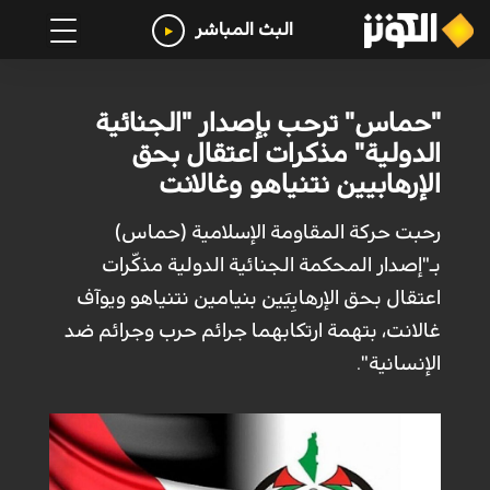
البث المباشر
"حماس" ترحب بإصدار "الجنائية
الدولية" مذكرات اعتقال بحق
الإرهابيين نتنياهو وغالانت
رحبت حركة المقاومة الإسلامية (حماس)
بـ"إصدار المحكمة الجنائية الدولية مذكّرات
اعتقال بحق الإرهابِيَين بنيامين نتنياهو ويوآف
غالانت، بتهمة ارتكابهما جرائم حرب وجرائم ضد
الإنسانية".