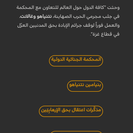
وحثت "كافة الدول حول العالم للتعاون مع المحكمة
في جلب مجرمي الحرب الصهاينة،
نتنياهو وغالانت
،
والعمل فوراً لوقف جرائم الإبادة بحق المدنيين العزّل
في قطاع غزة".
المحكمة الجنائية الدولية
بنيامين نتنياهو
مذكّرات اعتقال بحق الإرهابِيَين