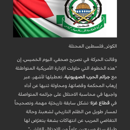
الكوثر_فلسطين المحتلة
وقالت الحركة في تصريح صحفي، اليوم الخميس، إن
"هذه الخطوة، التي حاولت الإدارة الأمريكية المتواطئة
مع
جرائم الحرب الصهيونية
، تعطيلها لأشهر، عبر
إرهاب المحكمة وقضاتها، ومحاولة ثنيها عن أداء
واجبها في محاسبة الاحتلال على جرائمه المتواصلة
في
قطاع غزة
؛ تشكل سابقة تاريخيّة مهمة، وتصحيحاً
لمسار طويل من الظلم التاريخي لشعبنا، وحالة
التغاضي المريب عن انتهاكات بشعة يتعرّض لها
طيلة ستةٍ وسبعين عاماً من الاحتلال الفاشي".