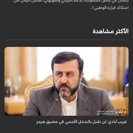
يتمثل في رفض السعودية، بدعم أمريكي وصهيوني، تمكين اليمن من
م
امتلاك قراره الوطني ا...
الأكثر مشاهدة
قال نائب وزير الخارجية الإيراني كاظم غريب آبادي، إن إيران لن تقبل بالتدخل
الأجنبي في مضيق هرمز.
غريب آبادي: لن نقبل بالتدخل الأجنبي في مضيق هرمز