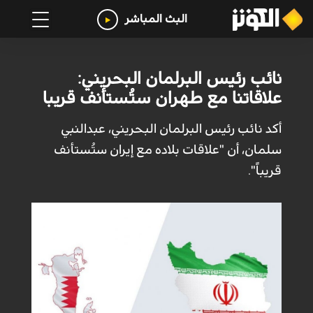
البث المباشر
نائب رئيس البرلمان البحريني:
علاقاتنا مع طهران ستُستأنف قريبا
أكد نائب رئيس البرلمان البحريني، عبدالنبي
سلمان، أن "علاقات بلاده مع إيران ستُستأنف
قريباً".