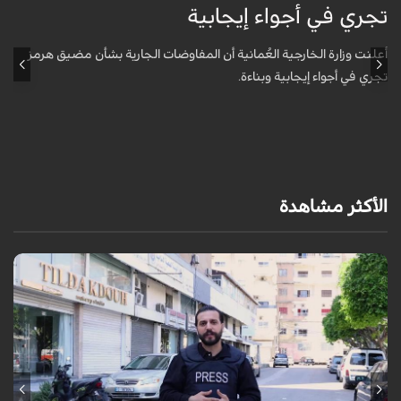
تجري في أجواء إيجابية
ت
أعلنت وزارة الخارجية العُمانية أن المفاوضات الجارية بشأن مضيق هرمز
أ
تجري في أجواء إيجابية وبناءة.
ت
الأكثر مشاهدة