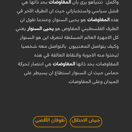
واكمل: نتنياهو يرى بان
المفاوضات
بحد ذاتها هي
فشل سياسي واستخباراتي حيث ان الطرف الآخر في
هذه
المفاوضات
هو يحيى السنوار، وعندما نقول ان
الطرف الفلسطيني المفاوض هو
يحيى السنوار
يعني
كل الاجهزة العالم المسلطة لتعرف اين هو السنوار
وكيف يتواصل المعنييون بالتواصل معه شخصيا
ليخذوا منه الاجوبة والنقاط العالقة في هذه
المفاوضات، بحد ذاتها
المفاوضات
هي انتصار لحركة
حماس حيث ان السنوار استطاع ان يسيطر على
الميدان وعلى المفاوضات.
جيش الاحتلال
طوفان الأقصى