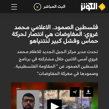
البث المباشر
فلسطين الصمود.. الاعلامي محمد
غروي: المفاوضات هي انتصار لحركة
حماس وفشل كبير لنتنياهو
تحدث مدير مركز الجيل الجديد للاعلام محمد
غروي أمس الاثنين خلال مشاركته في برنامج
فلسطين الصمود عن " المقاومة الفلسطينية..
وصمودها في معركة المفاوضات"