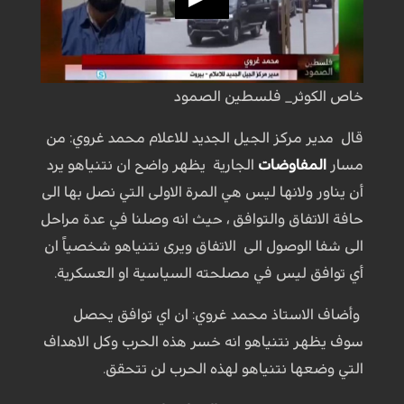
خاص الكوثر_ فلسطين الصمود
قال مدير مركز الجيل الجديد للاعلام محمد غروي: من
مسار
المفاوضات
الجارية يظهر واضح ان نتنياهو يرد
أن يناور ولانها ليس هي المرة الاولى التي نصل بها الى
حافة الاتفاق والتوافق ، حيث انه وصلنا في عدة مراحل
الى شفا الوصول الى الاتفاق ويرى نتنياهو شخصياً ان
أي توافق ليس في مصلحته السياسية او العسكرية.
وأضاف الاستاذ محمد غروي: ان اي توافق يحصل
سوف يظهر نتنياهو انه خسر هذه الحرب وكل الاهداف
التي وضعها نتنياهو لهذه الحرب لن تتحقق.