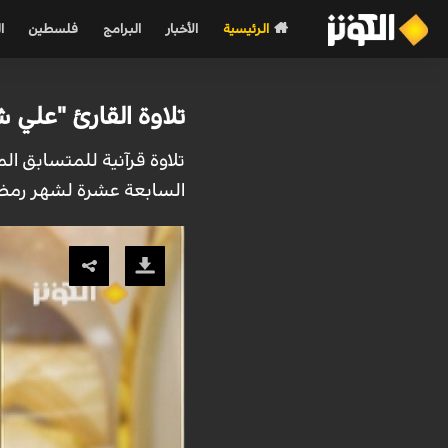
الرئيسية
الأخبار
البرامج
فلسطين
ا
تلاوة القارئ "علي ش
تلاوة قرآنية للمتسابق ا
السابعة عشرة لشهر رمضان 2024 من آية 55 الى 59 سورة التوبة 