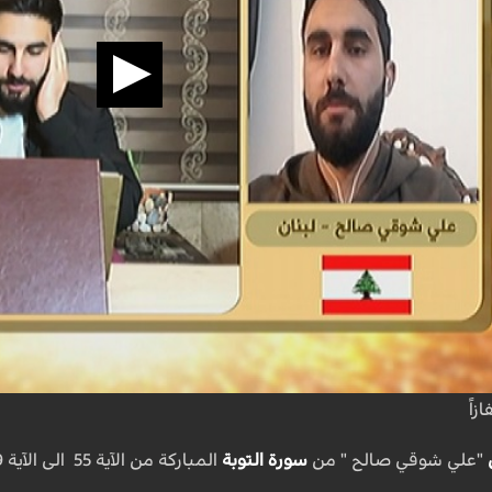
زاً
"علي شوقي صالح " من
سورة التوبة
المباركة من الآية 55 الى الآية 59