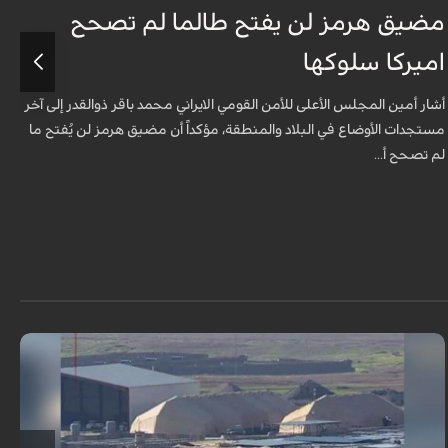
مضيق هرمز لن يفتح طالما لم تصحح
ت
اميركا سلوكها
أ
ت
أشار أمين المجلس الأعلى للأمن القومي الايراني محمد باقر ذوالقدر إلى آخر
مستجدات الأوضاع في البلاد والمنطقة، مؤكداً أن مضيق هرمز لن يُفتح ما
لم تصحح أ...