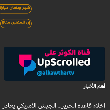
شهر رمضان مبارك
إن للمتقين مفازا
أهم الأخبار
إخلاء قاعدة الحرير... الجيش الأمريكي يغادر