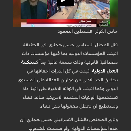
خاص الكوثر_فلسطين الصمود
قال المحلل السياسي حسن حجازي: في الحقيقة
اثبتت المؤسسات الدولية بما فيها مؤسسات ذات
مصداقية قانونية وذات سمعة عالية جداً ك
محكمة
العدل الدولية
اثبتت في كل المرات اخفاقها في
تحقيق الحد الادنى من موازين العدالة على المستوى
الدولي وكما اثبتت في الاوانة الاخيرة على انها اداة
تستخدمها الولايات المتحدة الامريكية ساعة تشاء
وتستطيع ان تعطل مفعولها متى تشاء.
وتابع المختص بالشأن الاسرائيلي حسن حجازي: ان
هذه المؤسسات الدولية ولو سمحت للشعوب