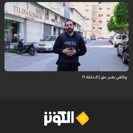
وثائقي بغير حق | الحلقة 11