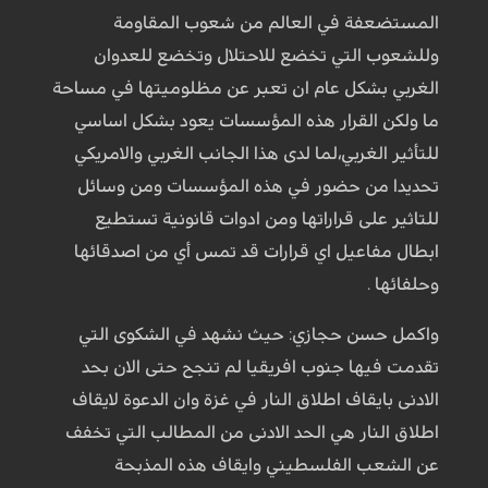
المستضعفة في العالم من شعوب المقاومة
وللشعوب التي تخضع للاحتلال وتخضع للعدوان
الغربي بشكل عام ان تعبر عن مظلوميتها في مساحة
ما ولكن القرار هذه المؤسسات يعود بشكل اساسي
للتأثير الغربي،لما لدى هذا الجانب الغربي والامريكي
تحديدا من حضور في هذه المؤسسات ومن وسائل
للتاثير على قراراتها ومن ادوات قانونية تستطيع
ابطال مفاعيل اي قرارات قد تمس أي من اصدقائها
وحلفائها .
واكمل حسن حجازي: حيث نشهد في الشكوى التي
تقدمت فيها جنوب افريقيا لم تنجح حتى الان بحد
الادنى بايقاف اطلاق النار في غزة وان الدعوة لايقاف
اطلاق النار هي الحد الادنى من المطالب التي تخفف
عن الشعب الفلسطيني وايقاف هذه المذبحة