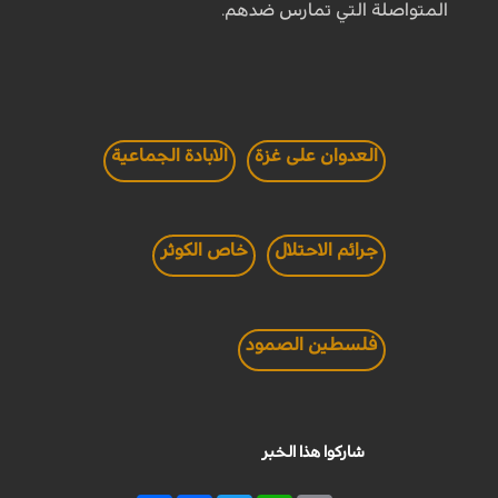
المتواصلة التي تمارس ضدهم.
العدوان على غزة
الابادة الجماعية
جرائم الاحتلال
خاص الكوثر
فلسطين الصمود
شاركوا هذا الخبر