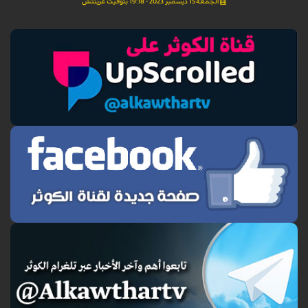
الجمعة 15 ديسمبر 2023 - 19:18 بتوقيت غرينتش