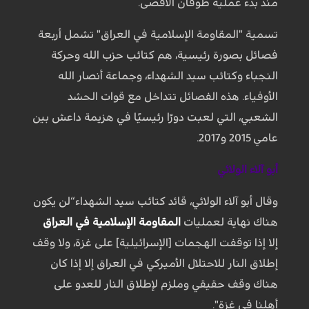
منذ بدء عملية طوفان الأقصى.
تسمية "المقاومة الإسلامية في العراق" تشمل أربعة
فصائل بصورة رئيسية، هم كتائب حزب الله وحركة
النجباء وكتائب سيد الشهداء، وجماعة أنصار الله
الأوفياء. هذه الفصائل تتداخل مع قوات الحشد
الشعبي، التي لعبت دورًا رئيسيًا في هزيمة داعش بين
عامي 2015 و2017.
أبو آلاء الولائي
وقال أبو آلاء الولائي، قائد كتائب سيد الشهداء“لن يكون
هناك نهاية لعمليات
المقاومة الإسلامية في العراق
إلا إذا توقفت الهجمات [الإسرائيلية] على غزة، ولا وقف
إطلاق النار للاحتلال الأميركي في العراق إلا إذا كان
هناك وقف حقيقي وملزم لإطلاق النار للعدو على
أهلنا في غزة".