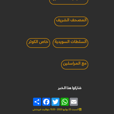
المصحف الشريف
السلطات السويدية
خاص الكوثر
مع المراسلين
شاركوا هذا الخبر
Share
Facebook
Twitter
WhatsApp
Email
السبت 22 يوليو 2023 - 15:33 بتوقيت غرينتش