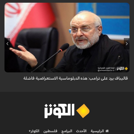
أكد رئيس مجلس الشورى الإسلامي الإيراني أن التصريحات الاستعراضية
والتهديدات المتكررة لم تعد تُجدي نفعاً، واصفاً إياها بالدبلوماسية الفاشلة.
قاليباف يرد على ترامب: هذه الدبلوماسية الاستعراضية فاشلة
الرئيسية
الأحدث
البرامج
فلسطين
الكوثر+