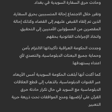
وحادث حرق السفارة السويدية في بغداد.
وتقرر خلال الاجتماع إحالة المتسببين بحرق السفارة،
الذين تم إلقاء القبض عليهم إلى القضاء، وكذلك إحالة
المقصرين من المسؤولين الأمنيين إلى التحقيق،
واتخاذ الإجراءات القانونية بحقهم.
وجددت الحكومة العراقية تأكيداتها الالتزام بأمن
وحماية جميع البعثات الدبلوماسية، والتصدي لأي
اعتداء يستهدفها.
كما أكدت أنها أبلغت الحكومة السويدية أمس الأربعاء،
عبر القنوات الدبلوماسية، بالذهاب إلى قطع العلاقات
الدبلوماسية مع السويد في حال تكرار حادثة حرق
القرآن على أراضيها، ومنح الموافقات تحت ذريعة حرية
التعبير.