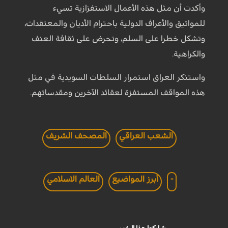
وأكدت أن مثل هذه الأعمال الاستفزازية تسيء
للمواثيق والأعراف الدولية باحترام الأديان والمعتقدات،
وتشكل خطرا على السلم، وتحرض على ثقافة العنف
والكراهية.
واستنكر العراق استمرار السلطات السويدية في مثل
هذه المواقف المستفزة لعقائد الآخرين ومقدساتهم.
الشعب العراقي
المصحف الشريف
-
أبرز المواضيع
العالم الاسلامي