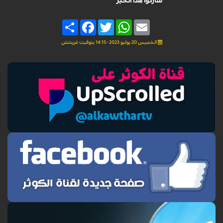
شاركوا هذا الخبر
Share
Facebook
Twitter
WhatsApp
Email
الخميس 20 يوليو 2023 - 14:15 بتوقيت غرينتش