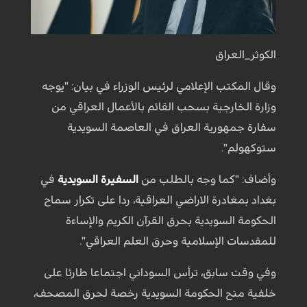
الكوثر_العراق
وقال المكتب الإعلامي لرئيس الوزراء في بيان: "يوجه
وزارة الخارجية بسحب القائم بالأعمال العراقي من
سفارة جمهورية العراق في العاصمة السويدية
ستوكهولم".
وأضاف: "كما وجه بالطلب من
السفيرة السويدية
في
بغداد بمغادرة الاراضي العراقية، ردا على تكرار سماح
الحكومة السويدية بحرق القرآن الكريم والإساءة
للمقدسات الإسلامية وحرق العلم العراقي".
وفي وقت سابق، ترأس السوداني اجتماعا طارئا على
خلفية منح الحكومة السويدية رخصة لحرق المصحف،