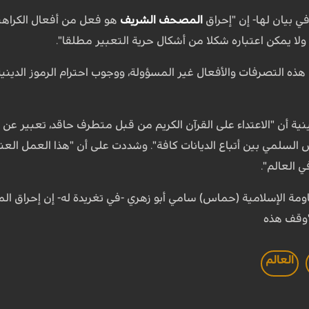
في بيان لها- إن "إحراق
المصحف الشريف
هو فعل من أفعال الكراهي
 ولا يمكن اعتباره شكلا من أشكال حرية التعبير مطلقا".
هذه التصرفات والأفعال غير المسؤولة، ووجوب احترام الرموز الدينية
ية أن "الاعتداء على القرآن الكريم من قبل متطرف حاقد، تعبير عن 
ش السلمي بين أتباع الديانات كافة". وشددت على أن "هذا العمل ال
 العالم".
اومة الإسلامية (حماس) سامي أبو زهري -في تغريدة له- إن إحراق 
"وقف هذه
العالم