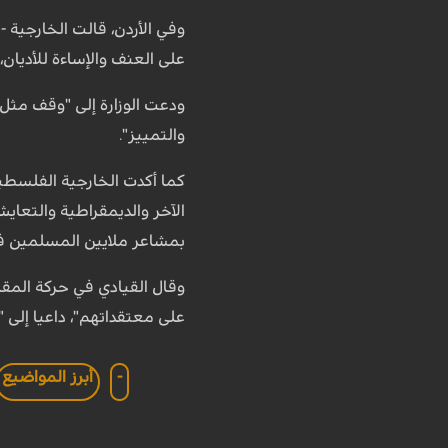
وفي الأردن، قالت الخارجية -
على العنف والإساءة للأديان،
ودعت الوزارة إلى "وقف مثل 
والتمييز".
كما أكدت الخارجية الفلسطين
الآخر والديمقراطية والتعاي
بمشاعر ملايين المسلمين في
وقال القيادي في حركة المق
على معتقداتهم"، داعيا إلى 
-
أبرز المواضيع