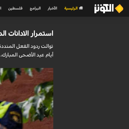
الرئيسية
الأخبار
البرامج
فلسطين
ا
استمرار الادانات ال
توالت ردود الفعل المند
أيام عيد الأضحى المبار