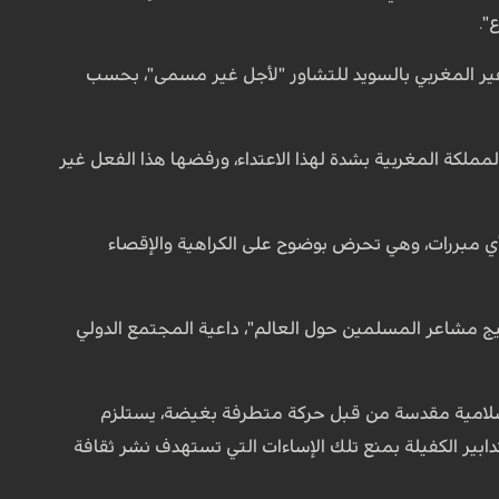
".
سفير المغربي بالسويد للتشاور "لأجل غير مسمى"، بحسب
المملكة المغربية بشدة لهذا الاعتداء، ورفضها هذا الفعل غير
بأي مبررات، وهي تحرض بوضوح على الكراهية والإقصاء
يج مشاعر المسلمين حول العالم"، داعية المجتمع الدولي
سلامية مقدسة من قبل حركة متطرفة بغيضة، يستلزم
ابير الكفيلة بمنع تلك الإساءات التي تستهدف نشر ثقافة