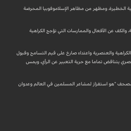
ة الخطيرة، ومظهر من مظاهر الإسلاموفوبيا المحرضة
، والكف عن الأفعال والممارسات التي تؤجج الكراهية
الكراهية والعنصرية واعتداء صارخ على قيم التسامح وقبول
عنصري يتناقض تماما مع حرية التعبير عن الرأي، ويمس
المصحف "هو استفزاز لمشاعر المسلمين في العالم وعدوان