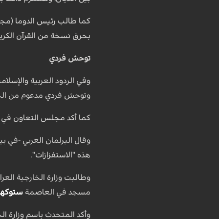
كما طالب رئيس الدوما (مج
بحرق نسخة من القرآن الكريم
توحش فردي
وفي الردود العربية والإسلا
وتوحش فردي مدعوم من الجه
كما أكد مجلس التعاون في ب
وقال البرلمان العربي -في 
هذه "الاستفزازات".
وطالبت وزارة الخارجية الع
مسجد في العاصمة
ستوكهو
وأكد المتحدث باسم وزارة ا