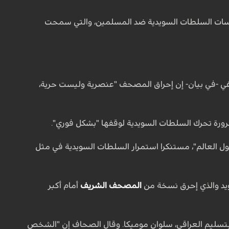
ارسات السلطات السويدية ضد المسلمين، والتي سمحت
 داغي -في بيان- إن إحراق المصحف "عنصرية وليست حرية،
رورة تحرك السلطات السويدية لوقفها "بشكل فوري".
ل العالم"، مستنكرا استمرار السلطات السويدية في مثل
ويد والذي إحرق نسخة من
المصحف الشريف
أمام أكبر
 بتسليم العراقي، سلوان موميكا. وقال الصحاف إن "الشخص