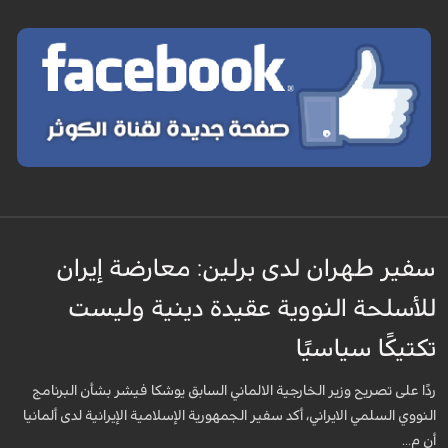
سفير طهران لدى برلين: معارضة إيران
للأسلحة النووية عقيدة دينية وليست
تكتيكًا سياسيًا
ردًا على تصريح وزير الخارجية الالماني السابق يوشكا فيشر بشأن البرنامج
النووي السلمي الايراني، أكد سفير الجمهورية الإسلامية الإيرانية لدى ألمانيا
أن م...