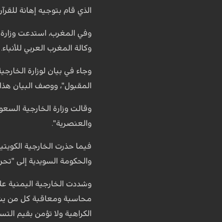
الذي قام بتوجيه إهانة للقرآن
وفي المغرب، استدعت وزارة ا
وكالة المغرب العربي للأنباء.
وجاء في بيان لوزارة الخارجي
المقبول"، ووصف البيان هذا 
وقالت وزارة الخارجية السعو
والعنصرية".
فيما حذرت الخارجية الكويتي
والحكومة السويدية إلى "تح
وشددت الخارجية اليمنية ع
محاسبة ومعاقبة كل من يشجع 
الكراهية ولا تؤمن بقيم التس