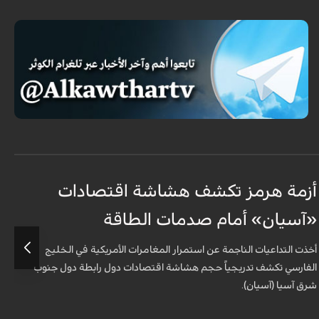
أزمة هرمز تكشف هشاشة اقتصادات
ه
«آسيان» أمام صدمات الطاقة
ا
أخذت التداعيات الناجمة عن استمرار المغامرات الأمريكية في الخليج
ب
الفارسي تكشف تدريجياً حجم هشاشة اقتصادات دول رابطة دول جنوب
شرق آسيا (آسيان).