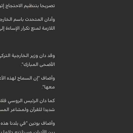
تصريحا بتنظيم الاحتجاج إثر
وأدان المتحدث باسم الخارجية
اللازمة لمنع تكرار الإساءة 
وقد دان وزير الخارجية الترك
الأضحى المبارك".
وأضاف "إن السماح لهذه الأع
معها".
كما دان الرئيس الروسي فلاد
شديدا للقرآن ولمشاعر المسل
بين الأديان، وسنلتزم دائما ب