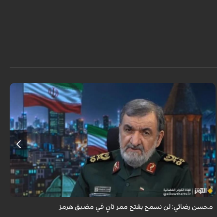
أكد اللواء محسن رضائي أن إيران لن تسمح بفتح ممر ثانٍ في مضيق هرمز.
محسن رضائي: لن نسمح بفتح ممر ثانٍ في مضيق هرمز
ه