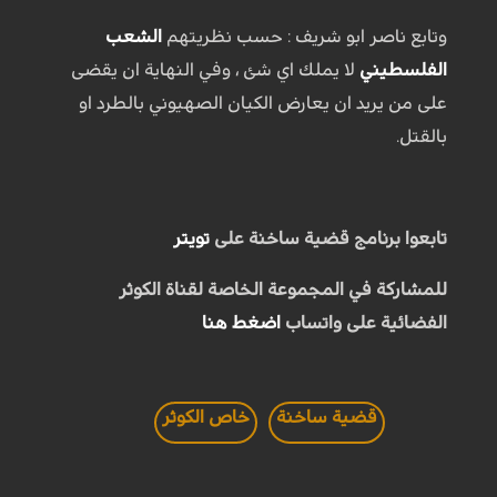
وتابع ناصر ابو شريف : حسب نظريتهم
الشعب
الفلسطيني
لا يملك اي شئ ، وفي النهاية ان يقضى
على من يريد ان يعارض الكيان الصهيوني بالطرد او
بالقتل.
تابعوا برنامج قضية ساخنة على
تويتر
للمشاركة في المجموعة الخاصة لقناة الكوثر
الفضائية على واتساب
اضغط هنا
قضية ساخنة
خاص الكوثر