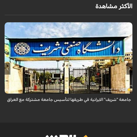
الأكثر مشاهدة
أعلن وزير العلوم الإيراني عن دراسة أكثر من 50 ألف طالب عراقي في الجامعات
الإيرانية، مشيراً إلى توقيع 180 مذكرة تفاهم علمي بين جامعات البلدين، وأن
جام...
جامعة "شريف" الايرانية في طريقها لتأسيس جامعة مشتركة مع العراق