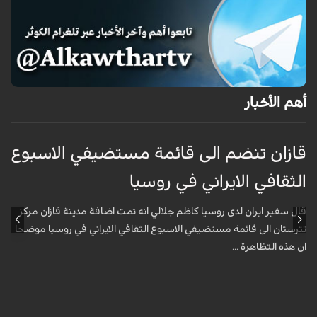
أهم الأخبار
قازان تنضم الى قائمة مستضيفي الاسبوع
ق
الثقافي الايراني في روسيا
ا
قال سفير ايران لدى روسيا كاظم جلالي انه تمت اضافة مدينة قازان مركز
ق
تترستان الى قائمة مستضيفي الاسبوع الثقافي الايراني في روسيا موضحا
ت
ان هذه التظاهرة ...
ا