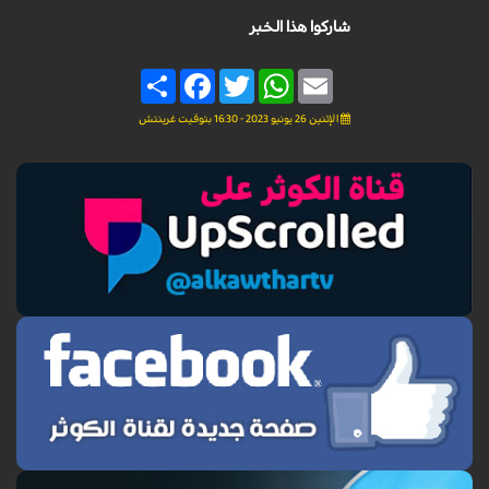
شاركوا هذا الخبر
Share
Facebook
Twitter
WhatsApp
Email
الإثنين 26 يونيو 2023 - 16:30 بتوقيت غرينتش